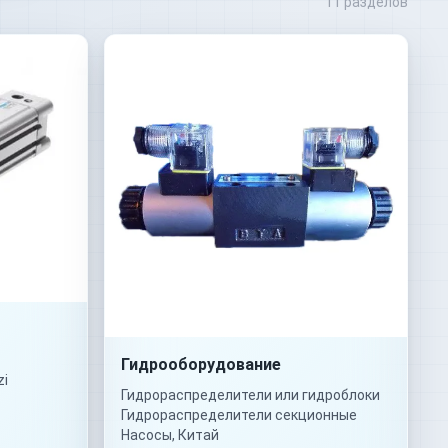
11 разделов
Гидрооборудование
zi
Гидрораспределители или гидроблоки
Гидрораспределители секционные
Насосы, Китай