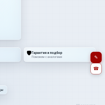
🛡
Гарантия и подбор
✎
Поможем с аналогами
☎
ды