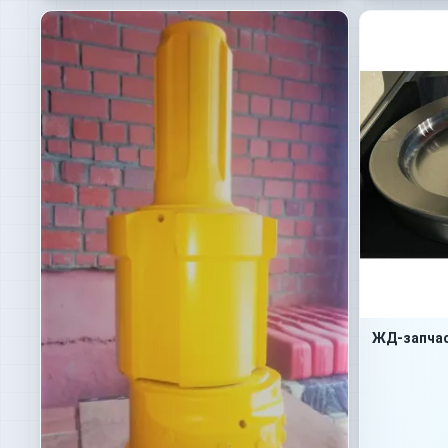
ЖД-запча