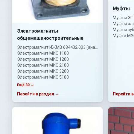
Муфты
Муфты Э
Муфты зу
Электромагниты
Муфта МУ
общемашиностроительные
Электромагнит ИЖМВ 684432.003 (аналог)
Электромагнит МИС 1100
Электромагнит МИС 1200
Электромагнит МИС 2100
Электромагнит МИС 3200
Электромагнит МИС 5100
Ещё 30 →
Перейти в раздел →
Перейти в