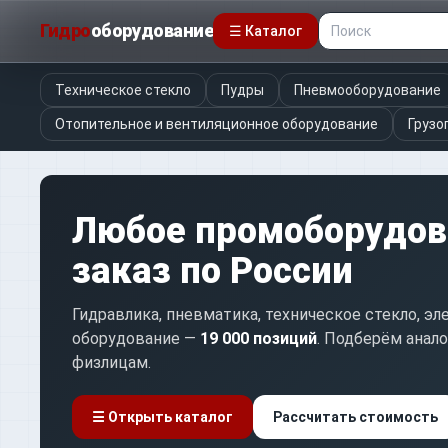
Гидро
оборудование
☰ Каталог
Техническое стекло
Пудры
Пневмооборудование
Отопительное и вентиляционное оборудование
Грузо
Любое промоборудова
заказ по России
Гидравлика, пневматика, техническое стекло, э
оборудование —
19 000 позиций
. Подберём анал
физлицам.
☰ Открыть каталог
Рассчитать стоимость