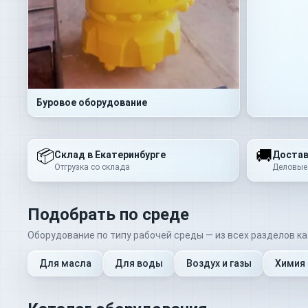
Буровое оборудование
📦
🚚
Склад в Екатеринбурге
Достав
Отгрузка со склада
Деловые
Подобрать по среде
Оборудование по типу рабочей среды — из всех разделов ка
Для масла
Для воды
Воздух и газы
Химия 