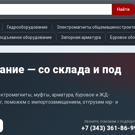
Найти
Гидрооборудование
Электромагниты общемашиностроит
подъемное оборудование
Запорная арматура
Буровое об
ние — со склада и под
лектромагниты, муфты, арматура, буровое и ЖД-
ог, поможем с импортозамещением, отгрузим юр- и
Звоните, поможем с подбор
+7 (343) 361-86-9