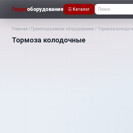
Гидро
оборудование
☰ Каталог
Главная
/
Грузоподъемное оборудование
/
Тормоза колодо
Тормоза колодочные