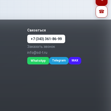
☎
Связаться
+7 (343) 361-86-99
Заказать звонок
info@sd-t.ru
Telegram
MAX
WhatsApp