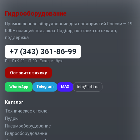
Гидрооборудование
Промышленное оборудование для предприятий России — 19
000+ позиций под заказ. Подбор, поставка со склада,
поддержка.
+7 (343) 361-86-99
Пн–Пт 9:00–17:00 · Екатеринбург
Оставить заявку
Telegram
MAX
WhatsApp
info@sd-t.ru
Каталог
Техническое стекло
Пудры
Пневмооборудование
Гидрооборудование