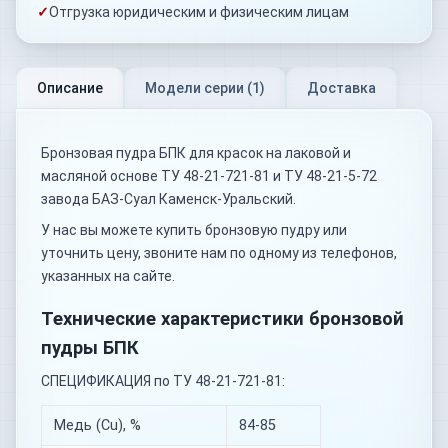
✓
Отгрузка юридическим и физическим лицам
Описание
Модели серии (
1
)
Доставка
Бронзовая пудра БПК для красок на лаковой и
масляной основе ТУ 48-21-721-81 и ТУ 48-21-5-72
завода БАЗ-Суал Каменск-Уральский.
У нас вы можете купить бронзовую пудру или
уточнить цену, звоните нам по одному из телефонов,
указанных на сайте.
Технические характеристики бронзовой
пудры БПК
СПЕЦИФИКАЦИЯ по ТУ 48-21-721-81:
Медь (Cu), %
84-85