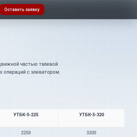
Оставить заявку
одвижной частью талевой
х операций с элеватором.
УТБК-5-225
УТБК-5-320
2250
3200