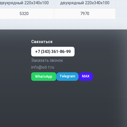
двухрядный 220х340х100
двухрядный 220х340х100
5320
7970
Связаться
+7 (343) 361-86-99
Заказать звонок
info@sd-t.ru
Telegram
MAX
WhatsApp