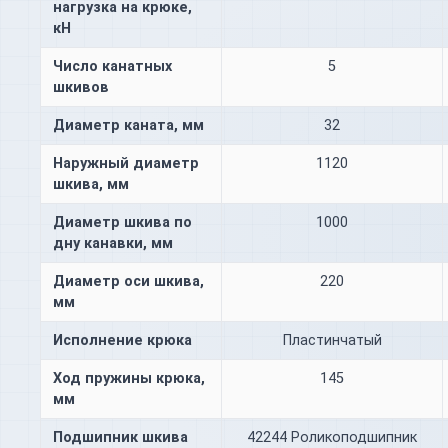
нагрузка на крюке,
кН
Число канатных
5
шкивов
Диаметр каната, мм
32
Наружный диаметр
1120
шкива, мм
Диаметр шкива по
1000
дну канавки, мм
Диаметр оси шкива,
220
мм
Исполнение крюка
Пластинчатый
Ход пружины крюка,
145
мм
Подшипник шкива
42244 Роликоподшипник