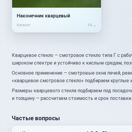
Наконечник кварцевый
Каталог
54
→
Кварцевое стекло — смотровое стекло типа Г с раб
широком спектре и устойчиво к кислым средам, поэ
Основное применение — смотровые окна печей, реак
«кварцевое смотровое стекло» подбираем круглые 
Размеры кварцевого стекла подбираем под посадочн
и толщину — рассчитаем стоимость и срок поставки.
Частые вопросы