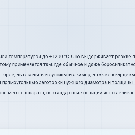
очей температурой до +1200 °C. Оно выдерживает резкие 
тому применяется там, где обычное и даже боросиликатн
торов, автоклавов и сушильных камер, а также кварцевые
и прямоугольные заготовки нужного диаметра и толщины.
ое место аппарата, нестандартные позиции изготавливаем