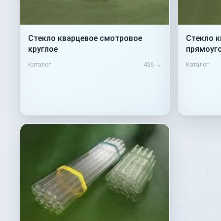
Стекло кварцевое смотровое
Стекло 
круглое
прямоуг
Каталог
426
→
Каталог