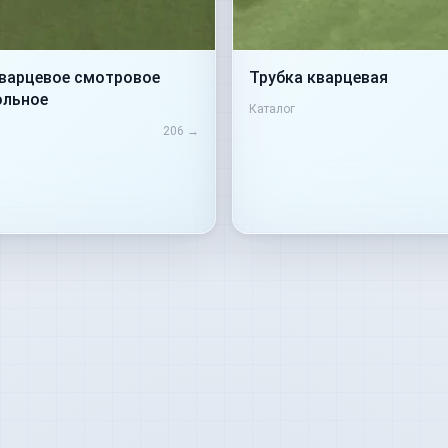
кварцевое смотровое
Трубка кварцевая
ольное
Каталог
206
→