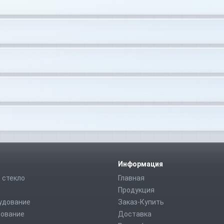
Информация
 стекло
Главная
Продукция
удование
Заказ-Купить
дование
Доставка