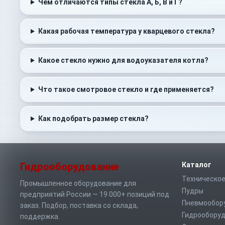
Чем отличаются типы стекла А, Б, В и Г?
Какая рабочая температура у кварцевого стекла?
Какое стекло нужно для водоуказателя котла?
Что такое смотровое стекло и где применяется?
Как подобрать размер стекла?
Гидрооборудование
Каталог
Техническое
Промышленное оборудование для
Пудры
предприятий России — 19 000+ позиций под
Пневмообор
заказ. Подбор, поставка со склада,
Гидрообору
поддержка.