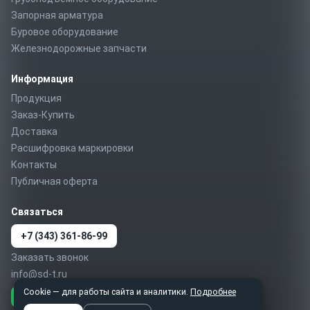
Запорная арматура
Буровое оборудование
Железнодорожные запчасти
Информация
Продукция
Заказ-Купить
Доставка
Расшифровка маркировки
Контакты
Публичная оферта
Связаться
+7 (343) 361-86-99
Заказать звонок
info@sd-t.ru
Cookie — для работы сайта и аналитики.
Подробнее
Telegram
MAX
WhatsApp