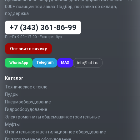
000+ позиций под заказ. Подбор, поставка со склада,
поддержка.
+7 (343) 361-86-99
Пн–Пт 9:00–17:00 · Екатеринбург
Оставить заявку
Telegram
MAX
WhatsApp
info@sd-t.ru
Каталог
Техническое стекло
Пудры
Пневмооборудование
Гидрооборудование
Электромагниты общемашиностроительные
Муфты
Отопительное и вентиляционное оборудование
Грузоподъемное оборудование