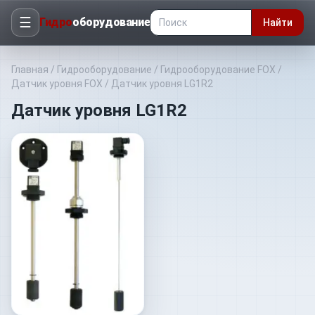
☰
Гидро
оборудование
Найти
Главная
/
Гидрооборудование
/
Гидрооборудование FOX
/
Датчик уровня FOX
/
Датчик уровня LG1R2
Датчик уровня LG1R2