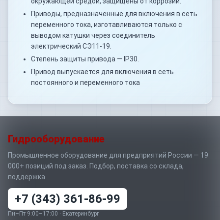
окружающей средой, защищены от коррозии.
Приводы, предназначенные для включения в сеть
переменного тока, изготавливаются только с
выводом катушки через соединитель
электрический СЭ11-19.
Степень защиты привода — IP30.
Привод выпускается для включения в сеть
постоянного и переменного тока
Гидрооборудование
Промышленное оборудование для предприятий России — 19
000+ позиций под заказ. Подбор, поставка со склада,
поддержка.
+7 (343) 361-86-99
Пн–Пт 9:00–17:00 · Екатеринбург