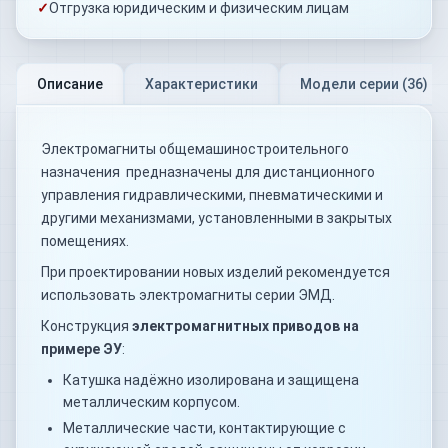
✓
Отгрузка юридическим и физическим лицам
Описание
Характеристики
Модели серии (
36
)
Электромагниты общемашиностроительного
назначения предназначены для дистанционного
управления гидравлическими, пневматическими и
другими механизмами, установленными в закрытых
помещениях.
При проектировании новых изделий рекомендуется
использовать электромагниты серии ЭМД.
Конструкция
электромагнитных приводов на
примере ЭУ
:
Катушка надёжно изолирована и защищена
металлическим корпусом.
Металлические части, контактирующие с