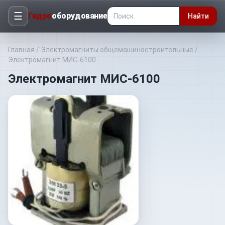
☰
Гидро
оборудование
Найти
Главная
/
Электромагниты общемашиностроительные
/
Электромагнит МИС-6100
Электромагнит МИС-6100