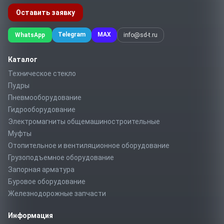
Оставить заявку
Telegram
MAX
WhatsApp
info@sd-t.ru
Каталог
Техническое стекло
Пудры
Пневмооборудование
Гидрооборудование
Электромагниты общемашиностроительные
Муфты
Отопительное и вентиляционное оборудование
Грузоподъемное оборудование
Запорная арматура
Буровое оборудование
Железнодорожные запчасти
Информация