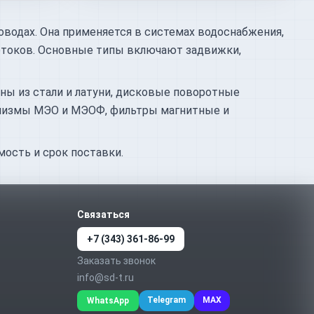
оводах. Она применяется в системах водоснабжения,
потоков. Основные типы включают задвижки,
ны из стали и латуни, дисковые поворотные
анизмы МЭО и МЭОФ, фильтры магнитные и
ость и срок поставки.
Связаться
+7 (343) 361-86-99
Заказать звонок
info@sd-t.ru
Telegram
MAX
WhatsApp