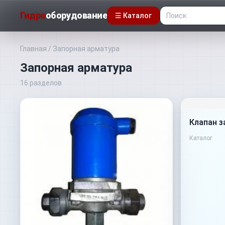
Гидро
оборудование
☰ Каталог
Главная
/
Запорная арматура
Запорная арматура
16
разделов
Клапан з
Каталог