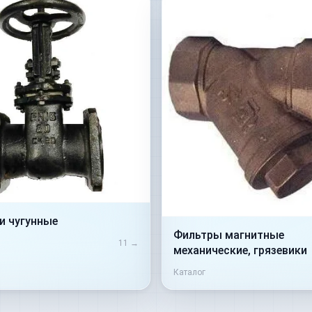
и чугунные
Фильтры магнитные
11
→
механические, грязевики
Каталог