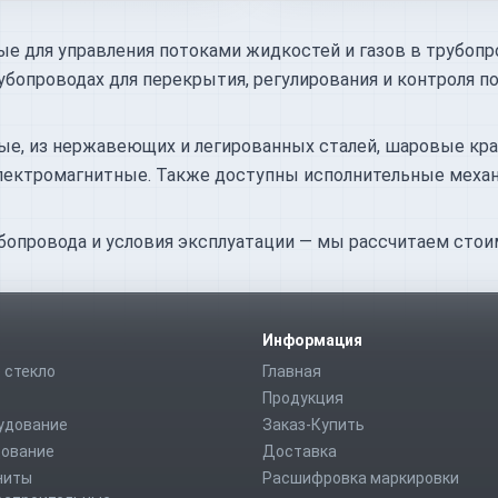
ые для управления потоками жидкостей и газов в трубопр
убопроводах для перекрытия, регулирования и контроля 
ые, из нержавеющих и легированных сталей, шаровые кра
 электромагнитные. Также доступны исполнительные мех
опровода и условия эксплуатации — мы рассчитаем стоим
Информация
 стекло
Главная
Продукция
удование
Заказ-Купить
дование
Доставка
ниты
Расшифровка маркировки