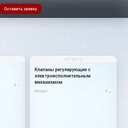
Оставить заявку
нет фото
Клапаны регулирующие с
электроисполнительным
механизмом
2
→
Каталог
5
→