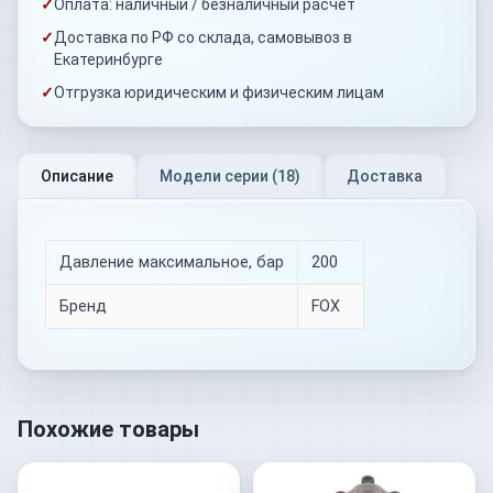
✓
Оплата: наличный / безналичный расчёт
✓
Доставка по РФ со склада, самовывоз в
Екатеринбурге
✓
Отгрузка юридическим и физическим лицам
Описание
Модели серии (
18
)
Доставка
Давление максимальное, бар
200
Бренд
FOX
Похожие товары