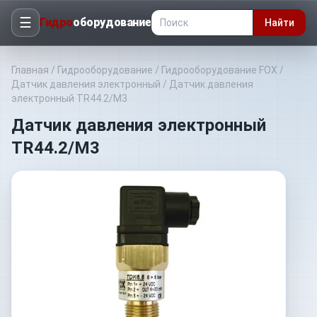
☰
Гидро
оборудование
Найти
Главная
/
Гидрооборудование
/
Гидрооборудование FOX
/
Датчик давления электронный
/
Датчик давления
электронный TR44.2/M3
Датчик давления электронный
TR44.2/M3