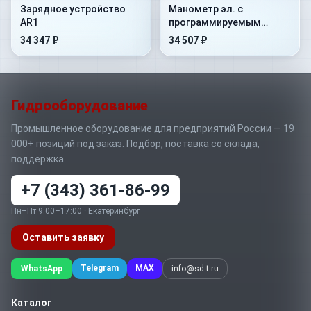
Зарядное устройство
Манометр эл. с
AR1
программируемым
выходом KRD54
34 347 ₽
34 507 ₽
Гидрооборудование
Промышленное оборудование для предприятий России — 19
000+ позиций под заказ. Подбор, поставка со склада,
поддержка.
+7 (343) 361-86-99
Пн–Пт 9:00–17:00 · Екатеринбург
Оставить заявку
Telegram
MAX
WhatsApp
info@sd-t.ru
Каталог