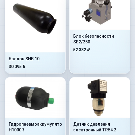
Блок безопасности
SB2/250
52 332 ₽
Баллон SHB 10
30 095 ₽
Гидропневмоаккумулятор
Датчик давления
H1000R
электронный TR54.2