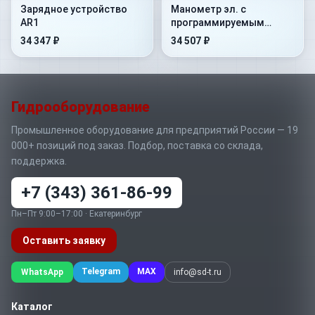
Зарядное устройство
Манометр эл. с
AR1
программируемым
выходом KRD54
34 347 ₽
34 507 ₽
Гидрооборудование
Промышленное оборудование для предприятий России — 19
000+ позиций под заказ. Подбор, поставка со склада,
поддержка.
+7 (343) 361-86-99
Пн–Пт 9:00–17:00 · Екатеринбург
Оставить заявку
Telegram
MAX
WhatsApp
info@sd-t.ru
Каталог