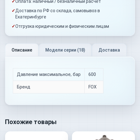
✓
Оплата: наличный / безналичный расчёт
✓
Доставка по РФ со склада, самовывоз в
Екатеринбурге
✓
Отгрузка юридическим и физическим лицам
Описание
Модели серии (
18
)
Доставка
Давление максимальное, бар
600
Бренд
FOX
Похожие товары