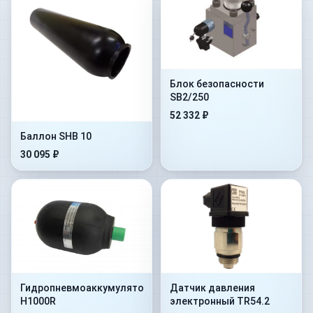
Блок безопасности
SB2/250
52 332 ₽
Баллон SHB 10
30 095 ₽
Гидропневмоаккумулятор
Датчик давления
H1000R
электронный TR54.2