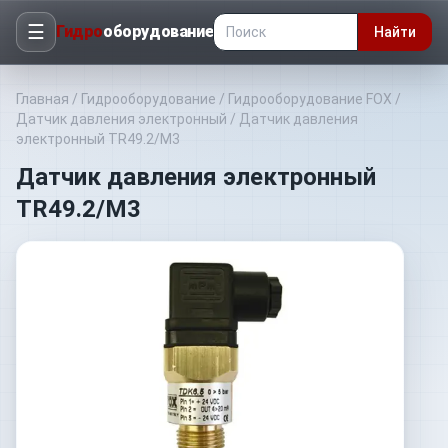
☰
Гидро
оборудование
Найти
Главная
/
Гидрооборудование
/
Гидрооборудование FOX
/
Датчик давления электронный
/
Датчик давления
электронный TR49.2/M3
Датчик давления электронный
TR49.2/M3