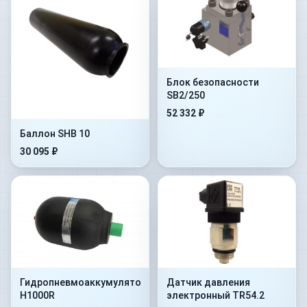
Блок безопасности
SB2/250
52 332 ₽
Баллон SHB 10
30 095 ₽
Гидропневмоаккумулятор
Датчик давления
H1000R
электронный TR54.2