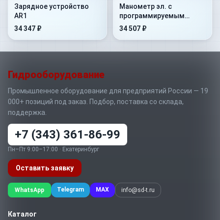
Зарядное устройство
Манометр эл. с
AR1
программируемым
выходом KRD54
34 347 ₽
34 507 ₽
Гидрооборудование
Промышленное оборудование для предприятий России — 19
000+ позиций под заказ. Подбор, поставка со склада,
поддержка.
+7 (343) 361-86-99
Пн–Пт 9:00–17:00 · Екатеринбург
Оставить заявку
Telegram
MAX
WhatsApp
info@sd-t.ru
Каталог