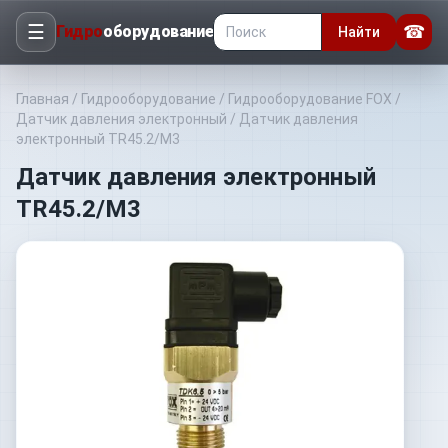
☰
☎
Гидро
оборудование
Найти
Главная
/
Гидрооборудование
/
Гидрооборудование FOX
/
Датчик давления электронный
/
Датчик давления
электронный TR45.2/M3
Датчик давления электронный
TR45.2/M3