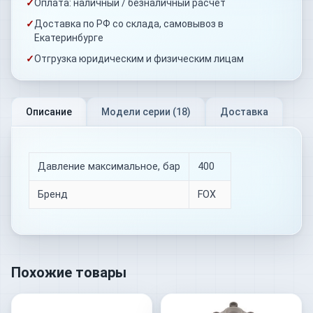
✓
Оплата: наличный / безналичный расчёт
✓
Доставка по РФ со склада, самовывоз в
Екатеринбурге
✓
Отгрузка юридическим и физическим лицам
Описание
Модели серии (
18
)
Доставка
Давление максимальное, бар
400
Бренд
FOX
Похожие товары