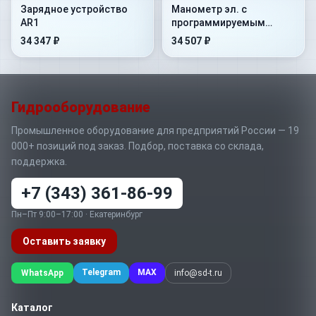
Зарядное устройство
Манометр эл. с
AR1
программируемым
выходом KRD54
34 347 ₽
34 507 ₽
Гидрооборудование
Промышленное оборудование для предприятий России — 19
000+ позиций под заказ. Подбор, поставка со склада,
поддержка.
+7 (343) 361-86-99
Пн–Пт 9:00–17:00 · Екатеринбург
Оставить заявку
Telegram
MAX
WhatsApp
info@sd-t.ru
Каталог