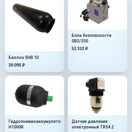
Блок безопасности
SB2/250
52 332 ₽
Баллон SHB 10
30 095 ₽
Гидропневмоаккумулятор
Датчик давления
H1000R
электронный TR54.2