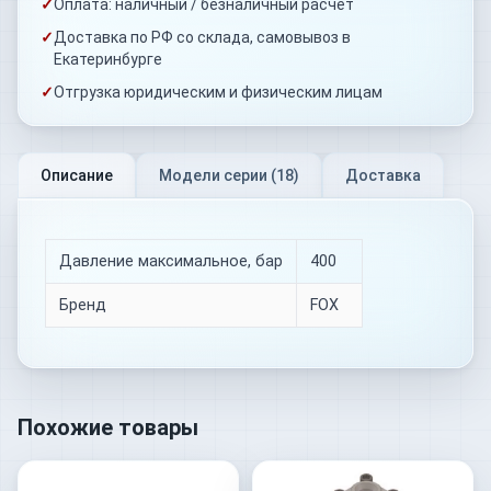
✓
Оплата: наличный / безналичный расчёт
✓
Доставка по РФ со склада, самовывоз в
Екатеринбурге
✓
Отгрузка юридическим и физическим лицам
Описание
Модели серии (
18
)
Доставка
Давление максимальное, бар
400
Бренд
FOX
Похожие товары