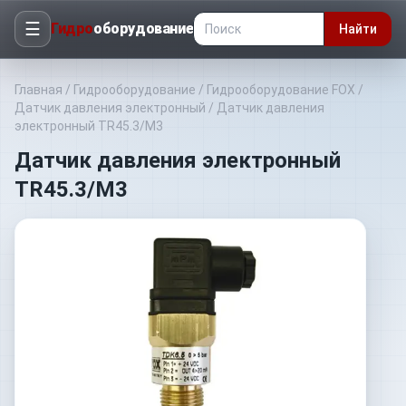
☰
Гидро
оборудование
Найти
Главная
/
Гидрооборудование
/
Гидрооборудование FOX
/
Датчик давления электронный
/
Датчик давления
электронный TR45.3/M3
Датчик давления электронный
TR45.3/M3