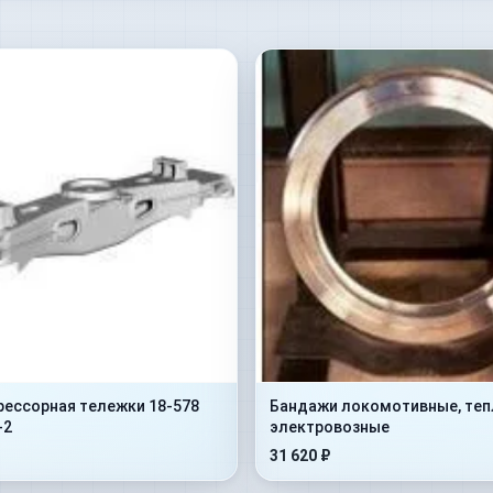
рессорная тележки 18-578
Бандажи локомотивные, теп
-2
электровозные
31 620 ₽