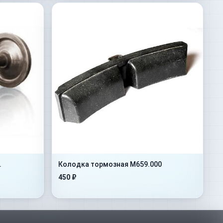
.
Колодка тормозная М659.000
450 ₽