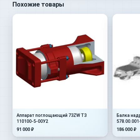
Похожие товары
Аппарат поглощающий 73ZW Т3
Балка над
110100-5-00У2
578.00.001
91 000 ₽
186 000 ₽