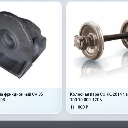
на фрикционный СЧ 35
Колесная пара СОНК, 2014 г.в
003
100.10.000-12СБ
111 000 ₽