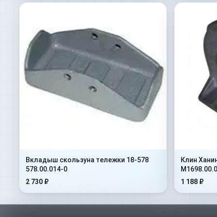
Вкладыш скользуна тележки 18-578
Клин Хани
578.00.014-0
М1698.00.
2 730 ₽
1 188 ₽