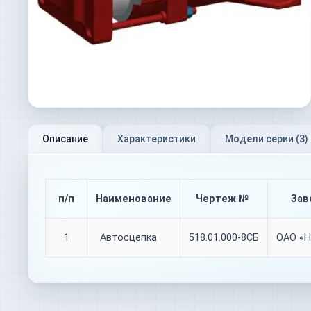
Описание
Характеристики
Модели серии (
3
)
п/п
Наименование
Чертеж №
Зав
1
Автосцепка
518.01.000-8СБ
ОАО «