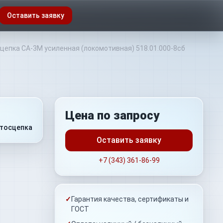
Оставить заявку
цепка СА-3М усиленная (локомотивная) 518.01.000-8сб
Цена по запросу
тосцепка
Оставить заявку
+7 (343) 361-86-99
✓
Гарантия качества, сертификаты и
ГОСТ