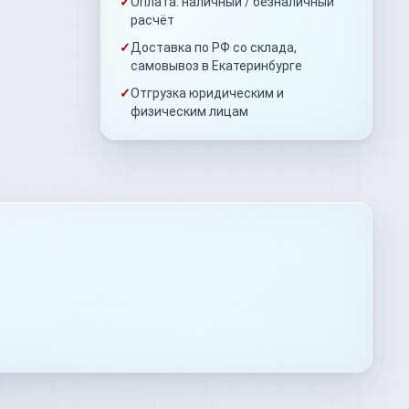
✓
Оплата: наличный / безналичный
расчёт
✓
Доставка по РФ со склада,
самовывоз в Екатеринбурге
✓
Отгрузка юридическим и
физическим лицам