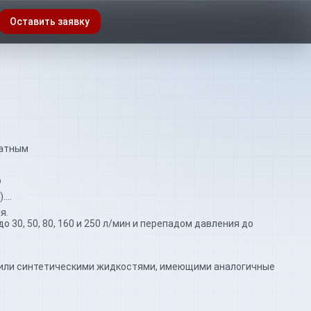
Оставить заявку
ратным
о
).
я.
о 30, 50, 80, 160 и 250 л/мин и перепадом давления до
 или синтетическими жидкостями, имеющими аналогичные