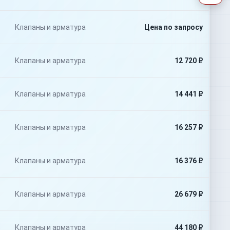
Клапаны и арматура
Цена по запросу
Клапаны и арматура
12 720 ₽
Клапаны и арматура
14 441 ₽
Клапаны и арматура
16 257 ₽
Клапаны и арматура
16 376 ₽
Клапаны и арматура
26 679 ₽
Клапаны и арматура
44 180 ₽