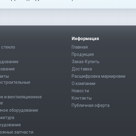
Информация
 стекло
Главная
Продукция
удование
Заказ-Купить
дование
Доставка
ниты
Расшифровка маркировки
строительные
О компании
Новости
е и вентиляционное
Контакты
ие
Публичная оферта
мное оборудование
рматура
рудование
ожные запчасти