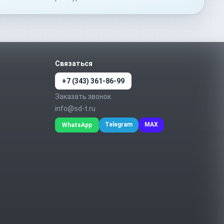
Связаться
+7 (343) 361-86-99
Заказать звонок
info@sd-t.ru
Telegram
MAX
WhatsApp