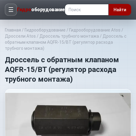
☰
Гидро
оборудование
Найти
Главная
/
Гидрооборудование
/
Гидрооборудование Atos
/
Дроссели Atos
/
Дроссель трубного монтажа
/
Дроссель с
обратным клапаном AQFR-15/BT (регулятор расхода
трубного монтажа)
Дроссель с обратным клапаном
AQFR-15/BT (регулятор расхода
трубного монтажа)