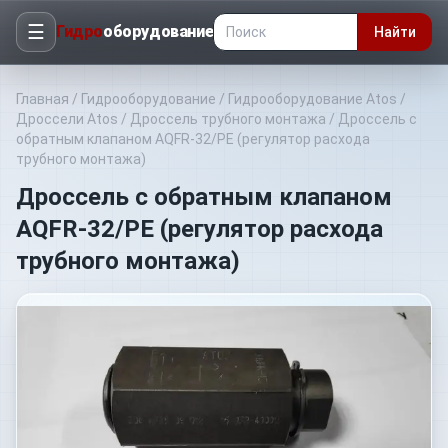
☰
Гидро
оборудование
Найти
Главная
/
Гидрооборудование
/
Гидрооборудование Atos
/
Дроссели Atos
/
Дроссель трубного монтажа
/
Дроссель с
обратным клапаном AQFR-32/PE (регулятор расхода
трубного монтажа)
Дроссель с обратным клапаном
AQFR-32/PE (регулятор расхода
трубного монтажа)