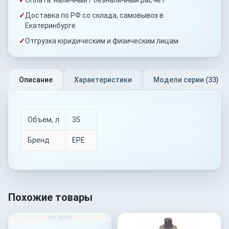
✓
Доставка по РФ со склада, самовывоз в
Екатеринбурге
✓
Отгрузка юридическим и физическим лицам
Описание
Характеристики
Модели серии (
33
)
Объем, л
35
Бренд
EPE
Похожие товары
нет фото