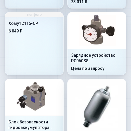
23 011 ₽
нет фото
ХомутC115-CP
6 049 ₽
Зарядное устройство
PC060S8
Цена по запросу
Блок безопасности
гидроаккумулятора