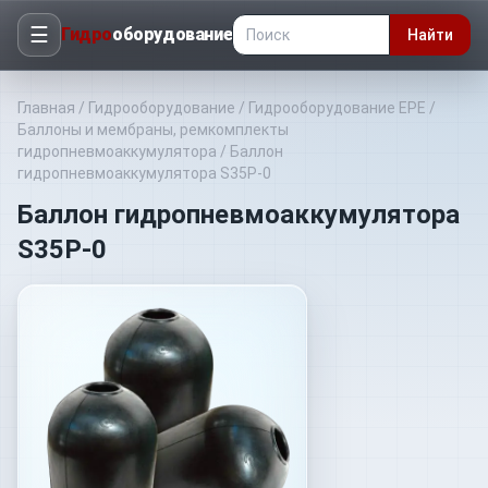
☰
Гидро
оборудование
Найти
Главная
/
Гидрооборудование
/
Гидрооборудование EPE
/
Баллоны и мембраны, ремкомплекты
гидропневмоаккумулятора
/
Баллон
гидропневмоаккумулятора S35P-0
Баллон гидропневмоаккумулятора
S35P-0