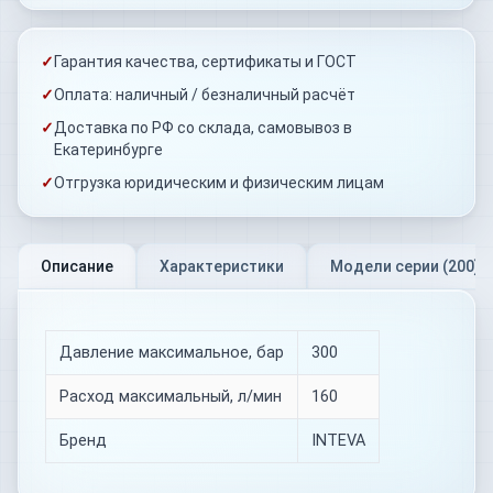
✓
Гарантия качества, сертификаты и ГОСТ
✓
Оплата: наличный / безналичный расчёт
✓
Доставка по РФ со склада, самовывоз в
Екатеринбурге
✓
Отгрузка юридическим и физическим лицам
Описание
Характеристики
Модели серии (
200
)
Давление максимальное, бар
300
Расход максимальный, л/мин
160
Бренд
INTEVA