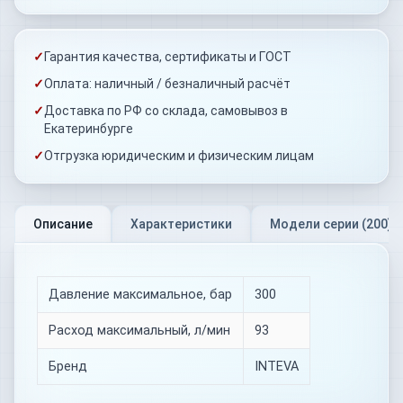
✓
Гарантия качества, сертификаты и ГОСТ
✓
Оплата: наличный / безналичный расчёт
✓
Доставка по РФ со склада, самовывоз в
Екатеринбурге
✓
Отгрузка юридическим и физическим лицам
Описание
Характеристики
Модели серии (
200
)
Давление максимальное, бар
300
Расход максимальный, л/мин
93
Бренд
INTEVA