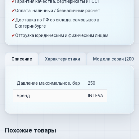
✓
Гарантия качества, сертификаты и ГОСТ
✓
Оплата: наличный / безналичный расчёт
✓
Доставка по РФ со склада, самовывоз в
Екатеринбурге
✓
Отгрузка юридическим и физическим лицам
Описание
Характеристики
Модели серии (
200
)
Давление максимальное, бар
250
Бренд
INTEVA
Похожие товары