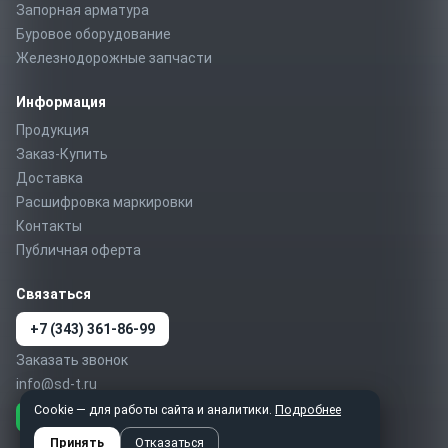
Запорная арматура
Буровое оборудование
Железнодорожные запчасти
Информация
Продукция
Заказ-Купить
Доставка
Расшифровка маркировки
Контакты
Публичная оферта
Связаться
+7 (343) 361-86-99
Заказать звонок
info@sd-t.ru
Cookie — для работы сайта и аналитики.
Подробнее
Telegram
MAX
WhatsApp
Принять
Отказаться