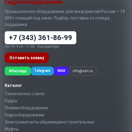
Гидрооборудование
Промышленное оборудование для предприятий России — 19
000+ позиций под заказ. Подбор, поставка со склада,
поддержка.
+7 (343) 361-86-99
Пн–Пт 9:00–17:00 · Екатеринбург
Оставить заявку
Telegram
MAX
WhatsApp
info@sd-t.ru
Каталог
Техническое стекло
Пудры
Пневмооборудование
Гидрооборудование
Электромагниты общемашиностроительные
Муфты