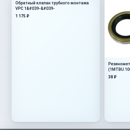
Обратный клапан трубного монтажа
VPC 1&#039-&#039-
1 175 ₽
Резиномет
(1MTBU.10
38 ₽