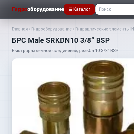
Гидро
оборудование
☰ Каталог
Главная
/
Гидрооборудование
/
Гидравлические элементы I
БРС Male SRKDN10 3/8” BSP
Быстроразъёмное соединение, резьба 10 3/8" BSP.