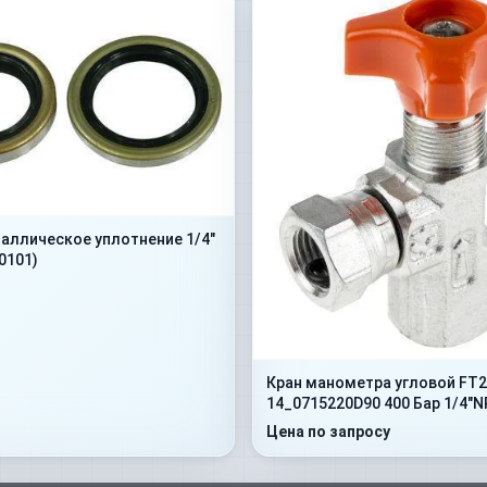
алличеcкое уплотнение 1/4"
0101)
Кран манометра угловой FT2
14_0715220D90 400 Бар 1/4"N
Цена по запросу