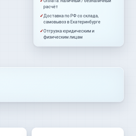
✓
Оплата: наличный / безналичный
расчёт
✓
Доставка по РФ со склада,
самовывоз в Екатеринбурге
✓
Отгрузка юридическим и
физическим лицам