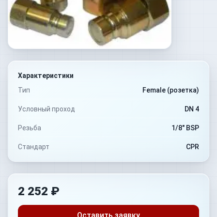
Характеристики
Тип
Female (розетка)
Условный проход
DN 4
Резьба
1/8" BSP
Стандарт
CPR
2 252 ₽
Оставить заявку