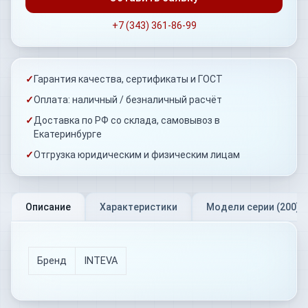
+7 (343) 361-86-99
✓
Гарантия качества, сертификаты и ГОСТ
✓
Оплата: наличный / безналичный расчёт
✓
Доставка по РФ со склада, самовывоз в
Екатеринбурге
✓
Отгрузка юридическим и физическим лицам
Описание
Характеристики
Модели серии (
200
)
Бренд
INTEVA