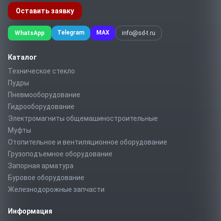
Оставить заявку
Telegram
MAX
WhatsApp
info@sd-t.ru
Каталог
Техническое стекло
Пудры
Пневмооборудование
Гидрооборудование
Электромагниты общемашиностроительные
Муфты
Отопительное и вентиляционное оборудование
Грузоподъемное оборудование
Запорная арматура
Буровое оборудование
Железнодорожные запчасти
Информация