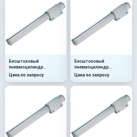
Бесштоковый
Бесштоковый
пневмоцилиндр
пневмоцилиндр
52G8P25A0290
52G8C25A0105
Цена по запросу
Цена по запросу