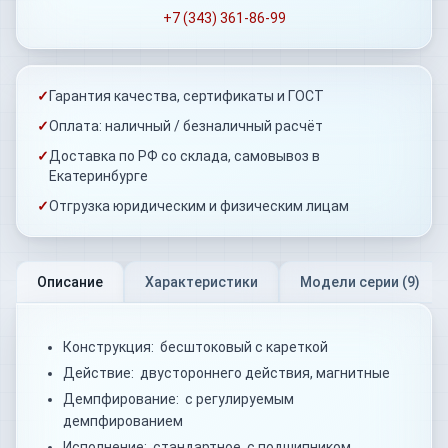
+7 (343) 361-86-99
✓
Гарантия качества, сертификаты и ГОСТ
✓
Оплата: наличный / безналичный расчёт
✓
Доставка по РФ со склада, самовывоз в
Екатеринбурге
✓
Отгрузка юридическим и физическим лицам
Описание
Характеристики
Модели серии (
9
)
Конструкция: бесштоковый с кареткой
Действие: двустороннего действия, магнитные
Демпфирование: с регулируемым
демпфированием
Исполнение: стандартное, с подшипником