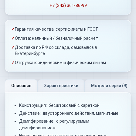
+7 (343) 361-86-99
✓
Гарантия качества, сертификаты и ГОСТ
✓
Оплата: наличный / безналичный расчёт
✓
Доставка по РФ со склада, самовывоз в
Екатеринбурге
✓
Отгрузка юридическим и физическим лицам
Описание
Характеристики
Модели серии (
9
)
Конструкция: бесштоковый с кареткой
Действие: двустороннего действия, магнитные
Демпфирование: с регулируемым
демпфированием
Исполнение: стандартное, с подшипником