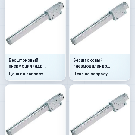
Бесштоковый
Бесштоковый
пневмоцилиндр
пневмоцилиндр
52G8P25A0290
52G8C25A0105
Цена по запросу
Цена по запросу