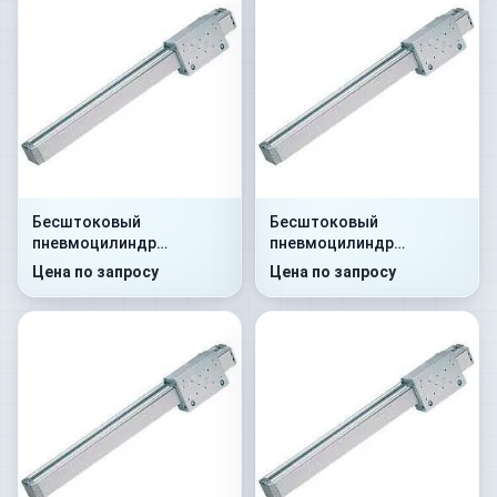
Бесштоковый
Бесштоковый
пневмоцилиндр
пневмоцилиндр
52G8P25A0290
52G8C25A0105
Цена по запросу
Цена по запросу