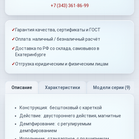
+7 (343) 361-86-99
✓
Гарантия качества, сертификаты и ГОСТ
✓
Оплата: наличный / безналичный расчёт
✓
Доставка по РФ со склада, самовывоз в
Екатеринбурге
✓
Отгрузка юридическим и физическим лицам
Описание
Характеристики
Модели серии (
9
)
Конструкция: бесштоковый с кареткой
Действие: двустороннего действия, магнитные
Демпфирование: с регулируемым
демпфированием
Исполнение: стандартное, с подшипником