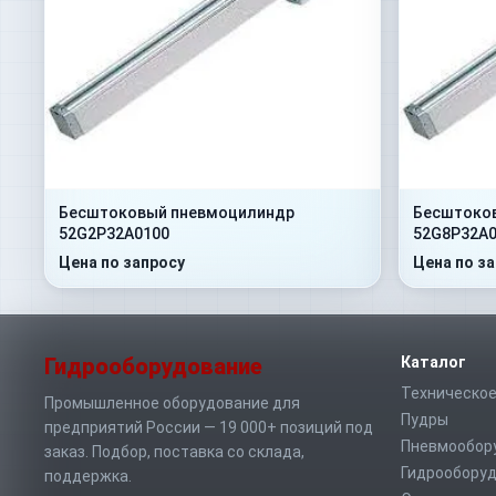
Бесштоковый пневмоцилиндр
Бесштоко
52G2P32A0100
52G8P32A0
Цена по запросу
Цена по з
Гидрооборудование
Каталог
Техническое
Промышленное оборудование для
Пудры
предприятий России — 19 000+ позиций под
Пневмообор
заказ. Подбор, поставка со склада,
Гидрообору
поддержка.