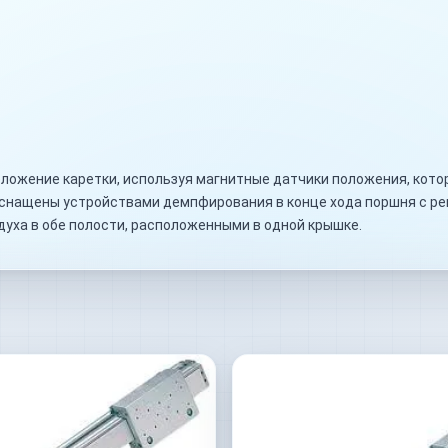
ложение каретки, используя магнитные датчики положения, кото
оснащены устройствами демпфирования в конце хода поршня с р
духа в обе полости, расположенными в одной крышке.