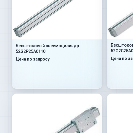
Бесштоко
Бесштоковый пневмоцилиндр
52G2C25A0
52G2P25A0110
Цена по з
Цена по запросу