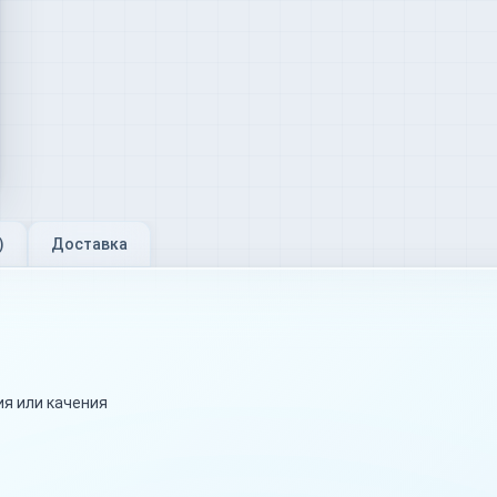
)
Доставка
я или качения