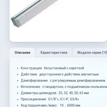
Описание
Характеристики
Модели серии (
10
Конструкция: бесштоковый с кареткой
Действие: двустороннего действия, магнитные
Демпфирование: с регулируемым демпфированием
Исполнение: стандартное, с подшипником скольжени
Диаметры цилиндров: 25, 32, 40, 50, 63 мм
Присоединение: G1/8"«, G1/4", G3/8»
Ход поршня мин./макс: 10 … 6000 мм