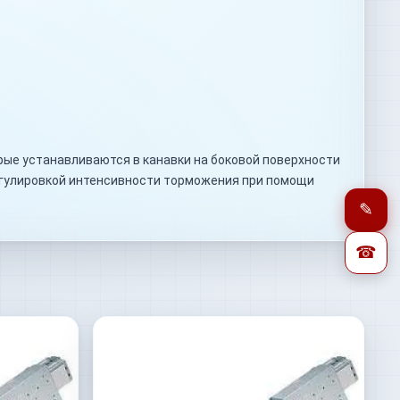
рые устанавливаются в канавки на боковой поверхности
егулировкой интенсивности торможения при помощи
✎
☎