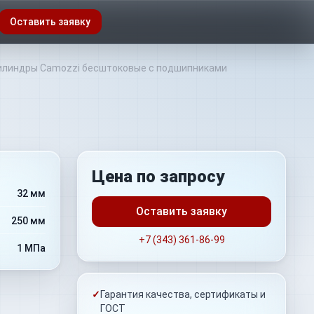
Оставить заявку
линдры Camozzi бесштоковые с подшипниками
Цена по запросу
32 мм
Оставить заявку
250 мм
+7 (343) 361-86-99
1 МПа
✓
Гарантия качества, сертификаты и
ГОСТ