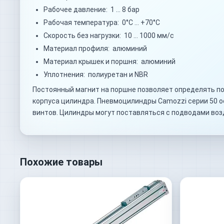
Рабочее давление: 1 … 8 бар
Рабочая температура: 0°C … +70°C
Скорость без нагрузки: 10 … 1000 мм/с
Материал профиля: алюминий
Материал крышек и поршня: алюминий
Уплотнения: полиуретан и NBR
Постоянный магнит на поршне позволяет определять по
корпуса цилиндра. Пневмоцилиндры Camozzi серии 50 
винтов. Цилиндры могут поставляться с подводами воз
Похожие товары