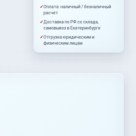
✓
Оплата: наличный / безналичный
расчёт
✓
Доставка по РФ со склада,
самовывоз в Екатеринбурге
✓
Отгрузка юридическим и
физическим лицам