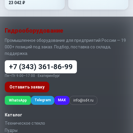
23 042 ₽
Гидрооборудование
Промышленное оборудование для предприятий России — 19
000+ позиций под заказ. Подбор, поставка со склада,
поддержка.
+7 (343) 361-86-99
Пн–Пт 9:00–17:00 · Екатеринбург
Оставить заявку
Telegram
MAX
WhatsApp
info@sd-t.ru
Каталог
Техническое стекло
Пудры