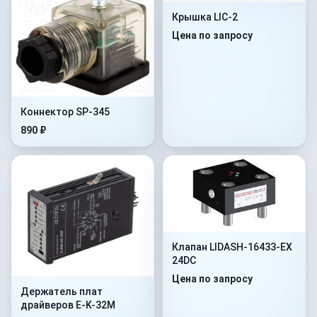
Крышка LIC-2
Цена по запросу
Коннектор SP-345
890 ₽
Клапан LIDASH-16433-EX
24DC
Цена по запросу
Держатель плат
драйверов E-K-32M