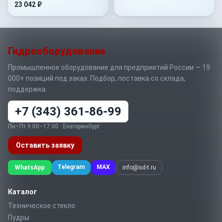
23 042 ₽
Гидрооборудование
Промышленное оборудование для предприятий России — 19
000+ позиций под заказ. Подбор, поставка со склада,
поддержка.
+7 (343) 361-86-99
Пн–Пт 9:00–17:00 · Екатеринбург
Оставить заявку
Telegram
MAX
WhatsApp
info@sd-t.ru
Каталог
Техническое стекло
Пудры