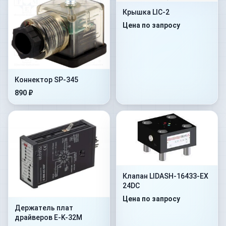
Крышка LIC-2
Цена по запросу
Коннектор SP-345
890 ₽
Клапан LIDASH-16433-EX
24DC
Цена по запросу
Держатель плат
драйверов E-K-32M