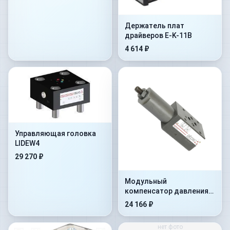
Держатель плат
драйверов E-K-11B
4 614 ₽
Управляющая головка
LIDEW4
29 270 ₽
Модульный
компенсатор давления
HC-011/30
24 166 ₽
нет фото