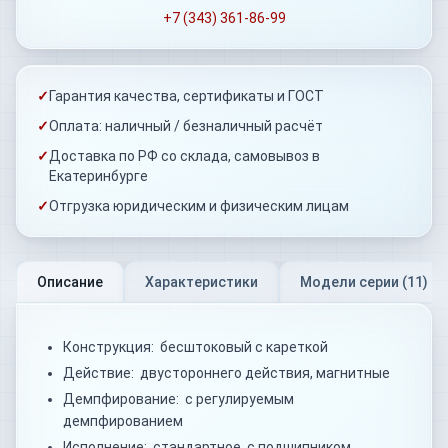
+7 (343) 361-86-99
✓
Гарантия качества, сертификаты и ГОСТ
✓
Оплата: наличный / безналичный расчёт
✓
Доставка по РФ со склада, самовывоз в
Екатеринбурге
✓
Отгрузка юридическим и физическим лицам
Описание
Характеристики
Модели серии (
11
)
Конструкция: бесштоковый с кареткой
Действие: двустороннего действия, магнитные
Демпфирование: с регулируемым
демпфированием
Исполнение: стандартное, с подшипником