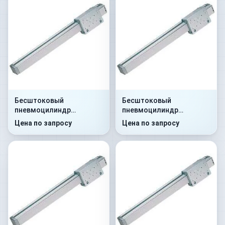
Бесштоковый
Бесштоковый
пневмоцилиндр
пневмоцилиндр
52G8P25A0290
52G8C25A0105
Цена по запросу
Цена по запросу