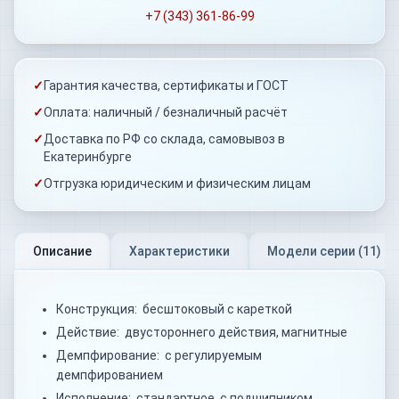
+7 (343) 361-86-99
✓
Гарантия качества, сертификаты и ГОСТ
✓
Оплата: наличный / безналичный расчёт
✓
Доставка по РФ со склада, самовывоз в
Екатеринбурге
✓
Отгрузка юридическим и физическим лицам
Описание
Характеристики
Модели серии (
11
)
Конструкция: бесштоковый с кареткой
Действие: двустороннего действия, магнитные
Демпфирование: с регулируемым
демпфированием
Исполнение: стандартное, с подшипником