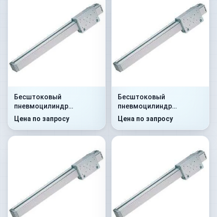
Бесштоковый
Бесштоковый
пневмоцилиндр
пневмоцилиндр
52G8P25A0290
52G8C25A0105
Цена по запросу
Цена по запросу