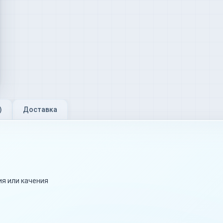
)
Доставка
я или качения