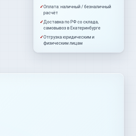
✓
Оплата: наличный / безналичный
расчёт
✓
Доставка по РФ со склада,
самовывоз в Екатеринбурге
✓
Отгрузка юридическим и
физическим лицам