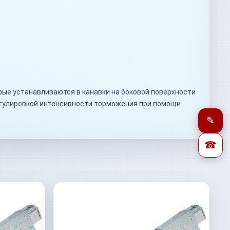
рые устанавливаются в канавки на боковой поверхности
егулировкой интенсивности торможения при помощи
✎
☎