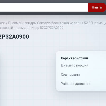
Найти
zzi
/
Пневмоцилиндры Camozzi бесштоковые серия 52
/
Пневмоци
токовый пневмоцилиндр 52G2P32A0900
2P32A0900
Характеристики
Диаметр поршня
Ход поршня
Рабочее давление