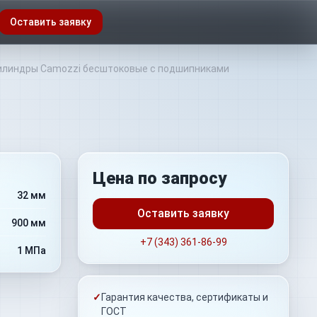
Оставить заявку
линдры Camozzi бесштоковые с подшипниками
Цена по запросу
32 мм
Оставить заявку
900 мм
+7 (343) 361-86-99
1 МПа
✓
Гарантия качества, сертификаты и
ГОСТ