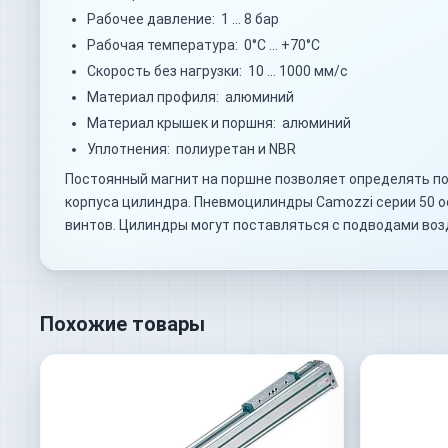
Рабочее давление: 1 … 8 бар
Рабочая температура: 0°C … +70°C
Скорость без нагрузки: 10 … 1000 мм/с
Материал профиля: алюминий
Материал крышек и поршня: алюминий
Уплотнения: полиуретан и NBR
Постоянный магнит на поршне позволяет определять по
корпуса цилиндра. Пневмоцилиндры Camozzi серии 50 
винтов. Цилиндры могут поставляться с подводами воз
Похожие товары