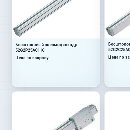
Бесштоко
Бесштоковый пневмоцилиндр
52G2C25A0
52G2P25A0110
Цена по з
Цена по запросу