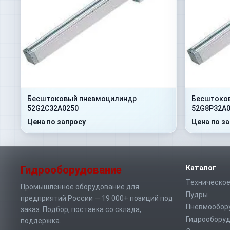
Бесштоковый пневмоцилиндр
Бесштоко
52G2C32A0250
52G8P32A0
Цена по запросу
Цена по з
Гидрооборудование
Каталог
Техническое
Промышленное оборудование для
Пудры
предприятий России — 19 000+ позиций под
Пневмообор
заказ. Подбор, поставка со склада,
Гидрообору
поддержка.