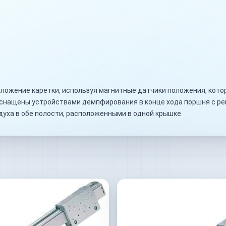
ложение каретки, используя магнитные датчики положения, кото
оснащены устройствами демпфирования в конце хода поршня с р
духа в обе полости, расположенными в одной крышке.