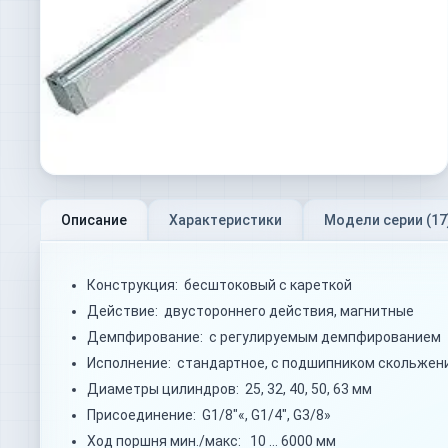
Описание
Характеристики
Модели серии (
17
Конструкция: бесштоковый с кареткой
Действие: двустороннего действия, магнитные
Демпфирование: с регулируемым демпфированием
Исполнение: стандартное, с подшипником скольжени
Диаметры цилиндров: 25, 32, 40, 50, 63 мм
Присоединение: G1/8"«, G1/4", G3/8»
Ход поршня мин./макс: 10 … 6000 мм