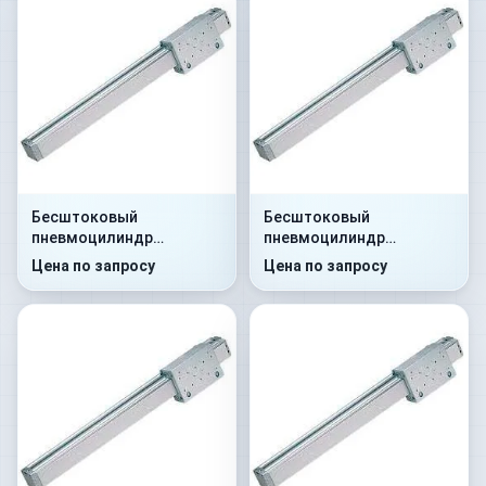
Бесштоковый
Бесштоковый
пневмоцилиндр
пневмоцилиндр
52G8P25A0290
52G8C25A0105
Цена по запросу
Цена по запросу