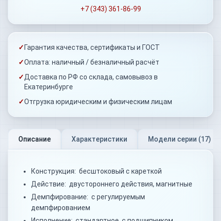
+7 (343) 361-86-99
✓
Гарантия качества, сертификаты и ГОСТ
✓
Оплата: наличный / безналичный расчёт
✓
Доставка по РФ со склада, самовывоз в
Екатеринбурге
✓
Отгрузка юридическим и физическим лицам
Описание
Характеристики
Модели серии (
17
)
Конструкция: бесштоковый с кареткой
Действие: двустороннего действия, магнитные
Демпфирование: с регулируемым
демпфированием
Исполнение: стандартное, с подшипником