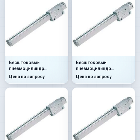
Бесштоковый
Бесштоковый
пневмоцилиндр
пневмоцилиндр
52G8P25A0290
52G8C25A0105
Цена по запросу
Цена по запросу