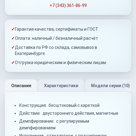
+7 (343) 361-86-99
✓
Гарантия качества, сертификаты и ГОСТ
✓
Оплата: наличный / безналичный расчёт
✓
Доставка по РФ со склада, самовывоз в
Екатеринбурге
✓
Отгрузка юридическим и физическим лицам
Описание
Характеристики
Модели серии (
10
)
Конструкция: бесштоковый с кареткой
Действие: двустороннего действия, магнитные
Демпфирование: с регулируемым
демпфированием
Исполнение: стандартное, с подшипником