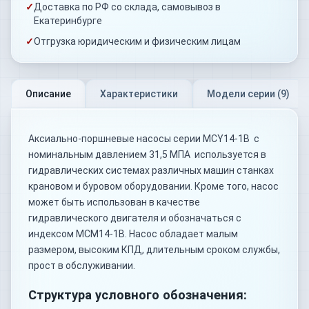
✓
Доставка по РФ со склада, самовывоз в
Екатеринбурге
✓
Отгрузка юридическим и физическим лицам
Описание
Характеристики
Модели серии (
9
)
Аксиально-поршневые насосы серии MCY14-1B с
номинальным давлением 31,5 МПА используется в
гидравлических системах различных машин станках
крановом и буровом оборудовании. Кроме того, насос
может быть использован в качестве
гидравлического двигателя и обозначаться с
индексом MCM14-1B. Насос обладает малым
размером, высоким КПД, длительным сроком службы,
прост в обслуживании.
Структура условного обозначения: