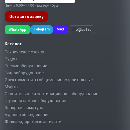
Пн–Пт 9:00–17:00 · Екатеринбург
Оставить заявку
Telegram
MAX
WhatsApp
info@sd-t.ru
Каталог
Техническое стекло
Пудры
Пневмооборудование
Гидрооборудование
Электромагниты общемашиностроительные
Муфты
Отопительное и вентиляционное оборудование
Грузоподъемное оборудование
Запорная арматура
Буровое оборудование
Железнодорожные запчасти