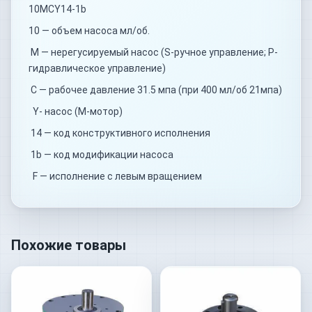
10MCY14-1b
10 — объем насоса мл/об.
М — нерегусируемый насос (S-ручное управление; P-
гидравлическое управление)
С — рабочее давление 31.5 мпа (при 400 мл/об 21мпа)
Y- насос (M-мотор)
14 — код конструктивного исполнения
1b — код модификации насоса
F — исполнение с левым вращением
Похожие товары