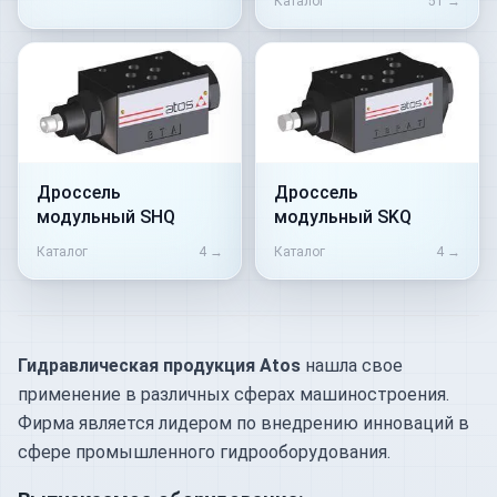
Каталог
51
→
Дроссель
Дроссель
модульный SHQ
модульный SKQ
Каталог
4
→
Каталог
4
→
Гидравлическая продукция Atos
нашла свое
применение в различных сферах машиностроения.
Фирма является лидером по внедрению инноваций в
сфере промышленного гидрооборудования.