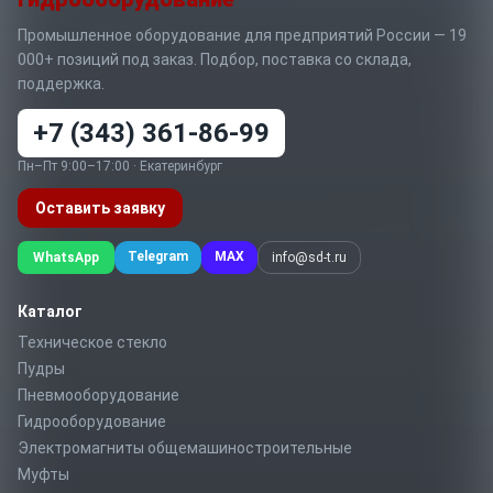
Промышленное оборудование для предприятий России — 19
000+ позиций под заказ. Подбор, поставка со склада,
поддержка.
+7 (343) 361-86-99
Пн–Пт 9:00–17:00 · Екатеринбург
Оставить заявку
Telegram
MAX
WhatsApp
info@sd-t.ru
Каталог
Техническое стекло
Пудры
Пневмооборудование
Гидрооборудование
Электромагниты общемашиностроительные
Муфты