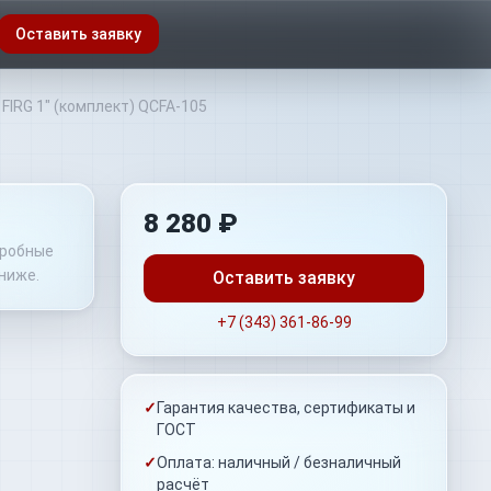
Оставить заявку
 FIRG 1" (комплект) QCFA-105
8 280 ₽
дробные
ниже.
Оставить заявку
+7 (343) 361-86-99
✓
Гарантия качества, сертификаты и
ГОСТ
✓
Оплата: наличный / безналичный
расчёт