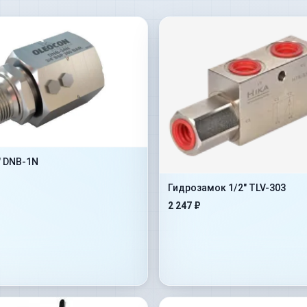
" DNB-1N
Гидрозамок 1/2" TLV-303
2 247 ₽