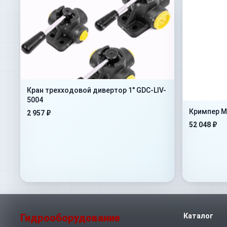
Кран трехходовой дивертор 1" GDC-LIV-
5004
Кримпер M
2 957 ₽
52 048 ₽
Гидрооборудование
Каталог