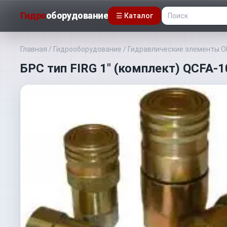
Гидро
оборудование
☰ Каталог
Главная
/
Гидрооборудование
/
Гидравлические элементы 
БРС тип FIRG 1" (комплект) QCFA-1