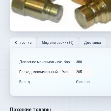
Описание
Модели серии (
35
)
Доставка
Давление максимальное, бар
380
Расход максимальный, л/мин
205
Бренд
Oleocon
Похожие товары