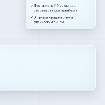
✓
Доставка по РФ со склада,
самовывоз в Екатеринбурге
✓
Отгрузка юридическим и
физическим лицам