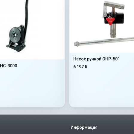
Насос ручной OHP-501
HC-3000
6 197 ₽
Информация