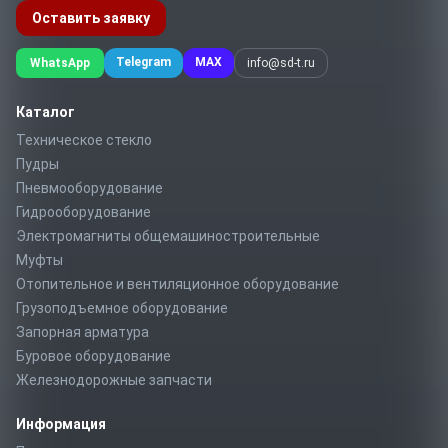
Оставить заявку
Telegram
MAX
WhatsApp
info@sd-t.ru
Каталог
Техническое стекло
Пудры
Пневмооборудование
Гидрооборудование
Электромагниты общемашиностроительные
Муфты
Отопительное и вентиляционное оборудование
Грузоподъемное оборудование
Запорная арматура
Буровое оборудование
Железнодорожные запчасти
Информация