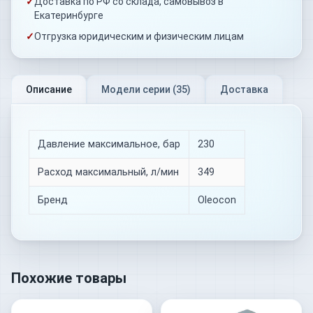
✓
Доставка по РФ со склада, самовывоз в
Екатеринбурге
✓
Отгрузка юридическим и физическим лицам
Описание
Модели серии (
35
)
Доставка
Давление максимальное, бар
230
Расход максимальный, л/мин
349
Бренд
Oleocon
Похожие товары