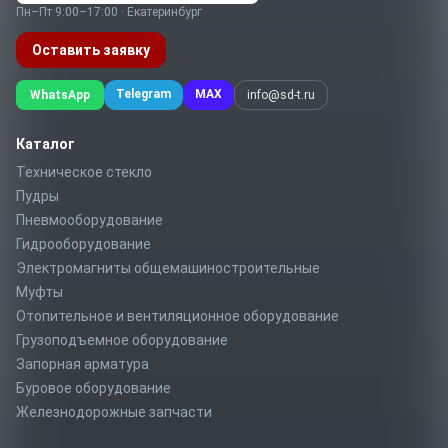
Пн–Пт 9:00–17:00 · Екатеринбург
Оставить заявку
Telegram
MAX
WhatsApp
info@sd-t.ru
Каталог
Техническое стекло
Пудры
Пневмооборудование
Гидрооборудование
Электромагниты общемашиностроительные
Муфты
Отопительное и вентиляционное оборудование
Грузоподъемное оборудование
Запорная арматура
Буровое оборудование
Железнодорожные запчасти