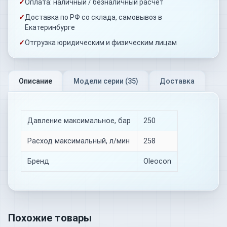
✓
Оплата: наличный / безналичный расчёт
✓
Доставка по РФ со склада, самовывоз в
Екатеринбурге
✓
Отгрузка юридическим и физическим лицам
Описание
Модели серии (
35
)
Доставка
Давление максимальное, бар
250
Расход максимальный, л/мин
258
Бренд
Oleocon
Похожие товары