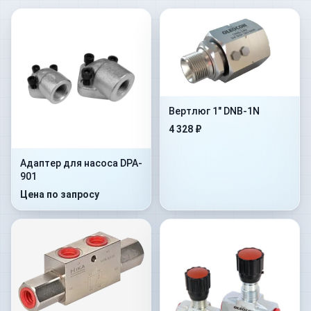
Вертлюг 1" DNB-1N
4 328 ₽
Адаптер для насоса DPA-
901
Цена по запросу