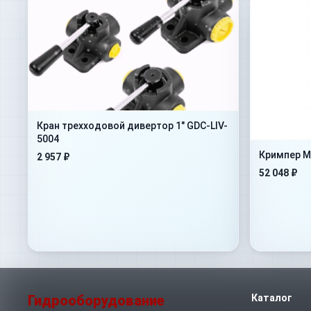
Кран трехходовой дивертор 1" GDC-LIV-
5004
Кримпер M
2 957 ₽
52 048 ₽
Гидрооборудование
Каталог