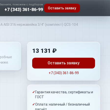
Звоните, поможем с подбором
Оставить заявку
+7 (343) 361-86-99
-A AISI 316 нержавейка 3/4" (комплект) QCS-104
13 131 ₽
дробные
ниже.
Оставить заявку
+7 (343) 361-86-99
✓
Гарантия качества, сертификаты и
ГОСТ
✓
Оплата: наличный / безналичный
расчёт