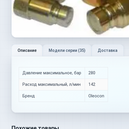
Описание
Модели серии (
35
)
Доставка
Давление максимальное, бар
280
Расход максимальный, л/мин
142
Бренд
Oleocon
Похожие товары