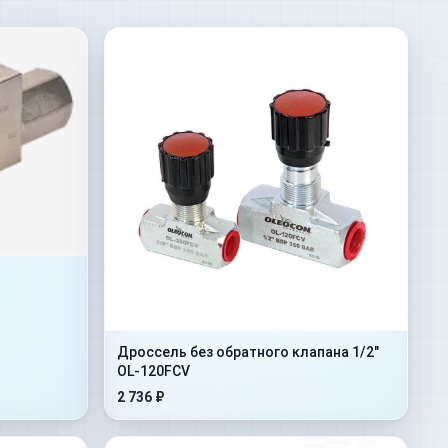
Дроссель без обратного клапана 1/2"
OL-120FCV
2 736 ₽