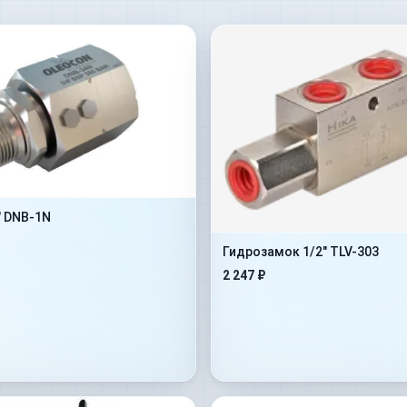
" DNB-1N
Гидрозамок 1/2" TLV-303
2 247 ₽