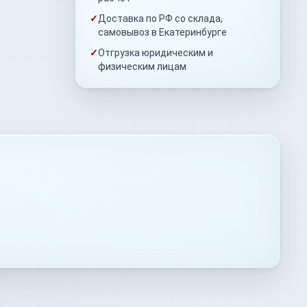
✓
Доставка по РФ со склада,
самовывоз в Екатеринбурге
✓
Отгрузка юридическим и
физическим лицам