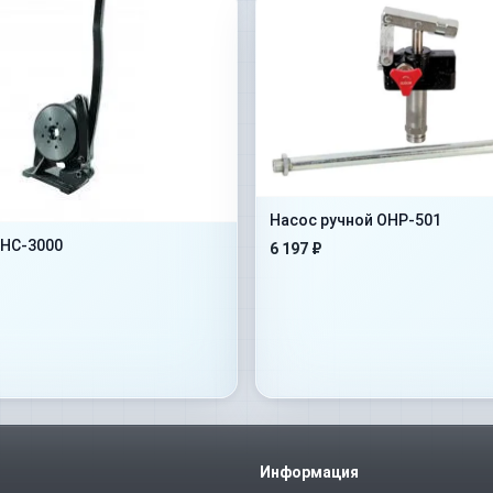
Насос ручной OHP-501
HC-3000
6 197 ₽
Информация