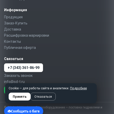
Информация
Продукция
Заказ-Купить
Доставка
Расшифровка маркировки
Контакты
Публичная оферта
Связаться
+7 (343) 361-86-99
Заказать звонок
info@sd-t.ru
Cookie — для работы сайта и аналитики.
Подробнее
Telegram
MAX
WhatsApp
Принять
Отказаться
© 2010–2026 sd-t.ru · Гидрооборудование — поставка гидравлики и
пневматики по России