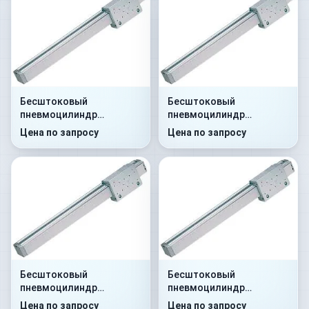
Бесштоковый
Бесштоковый
пневмоцилиндр
пневмоцилиндр
52R2C32A0480
52R2C40A0800
Цена по запросу
Цена по запросу
Бесштоковый
Бесштоковый
пневмоцилиндр
пневмоцилиндр
52R2C32A0700
52R2P40A0150
Цена по запросу
Цена по запросу