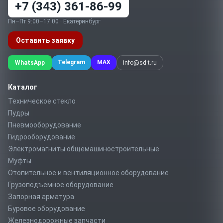
+7 (343) 361-86-99
Пн–Пт 9:00–17:00 · Екатеринбург
Оставить заявку
Telegram
MAX
WhatsApp
info@sd-t.ru
Каталог
Техническое стекло
Пудры
Пневмооборудование
Гидрооборудование
Электромагниты общемашиностроительные
Муфты
Отопительное и вентиляционное оборудование
Грузоподъемное оборудование
Запорная арматура
Буровое оборудование
Железнодорожные запчасти