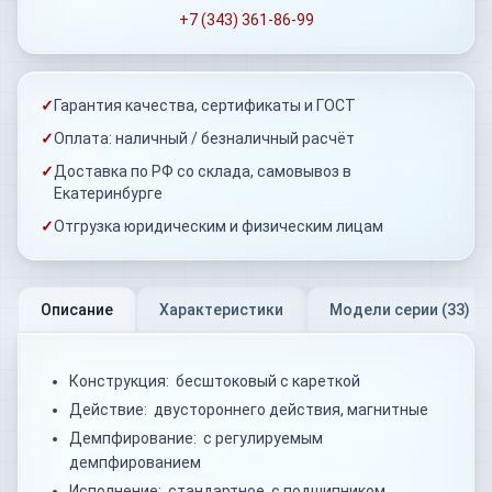
+7 (343) 361-86-99
✓
Гарантия качества, сертификаты и ГОСТ
✓
Оплата: наличный / безналичный расчёт
✓
Доставка по РФ со склада, самовывоз в
Екатеринбурге
✓
Отгрузка юридическим и физическим лицам
Описание
Характеристики
Модели серии (
33
)
Конструкция: бесштоковый с кареткой
Действие: двустороннего действия, магнитные
Демпфирование: с регулируемым
демпфированием
Исполнение: стандартное, с подшипником