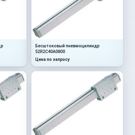
др
Бесштоковый пневмоцилиндр
52R2C40A0800
Цена по запросу