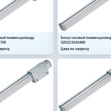
вый пневмоцилиндр
Бесштоковый пневмоцилин
700
52R2C32A0480
апросу
Цена по запросу