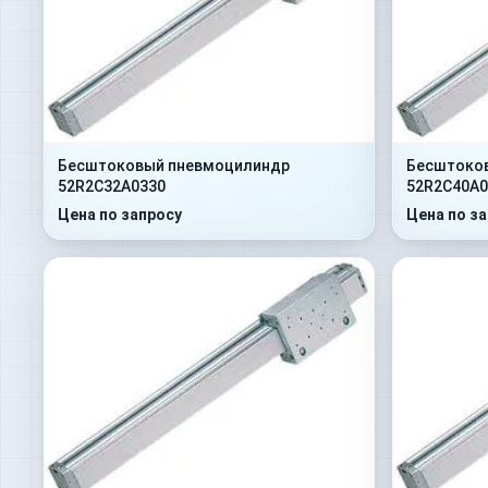
Бесштоковый пневмоцилиндр
Бесштоко
52R2C32A0330
52R2C40A0
Цена по запросу
Цена по з