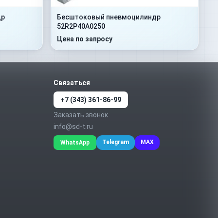
др
Бесштоковый пневмоцилиндр
52R2P40A0250
Цена по запросу
Связаться
+7 (343) 361-86-99
Заказать звонок
info@sd-t.ru
Telegram
MAX
WhatsApp