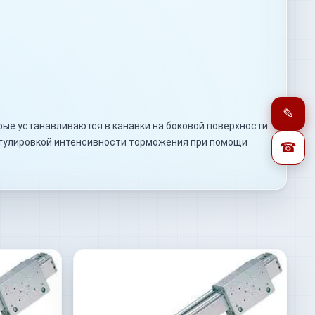
✎
рые устанавливаются в канавки на боковой поверхности
егулировкой интенсивности торможения при помощи
☎