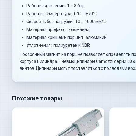
Рабочее давление: 1 … 8 бар
Рабочая температура: 0°C … +70°C
Скорость без нагрузки: 10 … 1000 мм/с
Материал профиля: алюминий
Материал крышек и поршня: алюминий
Уплотнения: полиуретан и NBR
Постоянный магнит на поршне позволяет определять по
корпуса цилиндра. Пневмоцилиндры Camozzi серии 50 
винтов. Цилиндры могут поставляться с подводами воз
Похожие товары