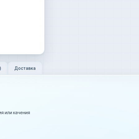
)
Доставка
я или качения