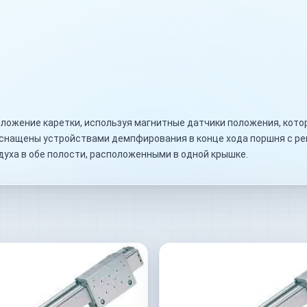
ложение каретки, используя магнитные датчики положения, кото
оснащены устройствами демпфирования в конце хода поршня с р
духа в обе полости, расположенными в одной крышке.