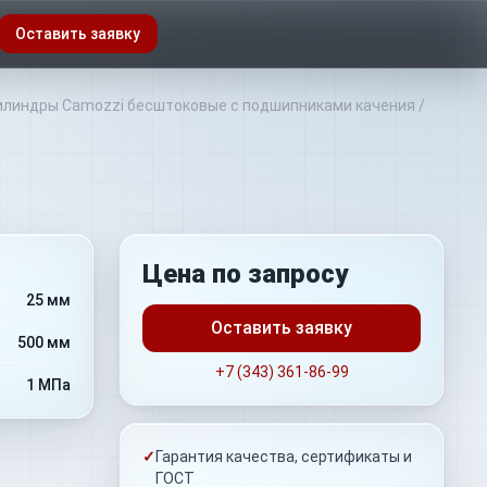
Оставить заявку
линдры Camozzi бесштоковые с подшипниками качения
/
Цена по запросу
25 мм
Оставить заявку
500 мм
+7 (343) 361-86-99
1 МПа
✓
Гарантия качества, сертификаты и
ГОСТ