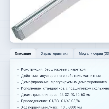
Описание
Характеристики
Модели серии (
33
Конструкция: бесштоковый с кареткой
Действие: двустороннего действия, магнитные
Демпфирование: с регулируемым демпфированием
Исполнение: стандартное, с подшипником скольжени
Диаметры цилиндров: 25, 32, 40, 50, 63 мм
Присоединение: G1/8"«, G1/4", G3/8»
Ход поршня мин./макс: 10 … 6000 мм