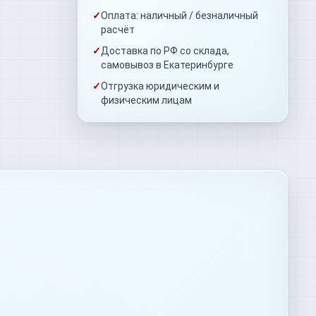
✓
Оплата: наличный / безналичный
расчёт
✓
Доставка по РФ со склада,
самовывоз в Екатеринбурге
✓
Отгрузка юридическим и
физическим лицам