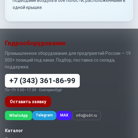
подводами воздуха в обе полости, расположенными в
одной крышке.
Гидрооборудование
Промышленное оборудование для предприятий России — 19
000+ позиций под заказ. Подбор, поставка со склада,
поддержка.
+7 (343) 361-86-99
Пн–Пт 9:00–17:00 · Екатеринбург
Оставить заявку
Telegram
MAX
WhatsApp
info@sd-t.ru
Каталог