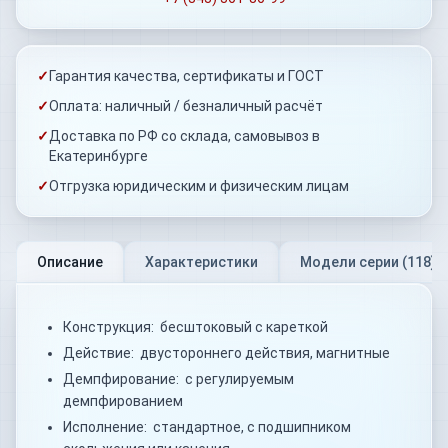
✓
Гарантия качества, сертификаты и ГОСТ
✓
Оплата: наличный / безналичный расчёт
✓
Доставка по РФ со склада, самовывоз в
Екатеринбурге
✓
Отгрузка юридическим и физическим лицам
Описание
Характеристики
Модели серии (
118
)
Конструкция: бесштоковый с кареткой
Действие: двустороннего действия, магнитные
Демпфирование: с регулируемым
демпфированием
Исполнение: стандартное, с подшипником