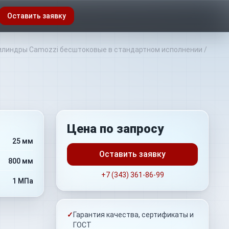
Оставить заявку
линдры Camozzi бесштоковые в стандартном исполнении
/
Цена по запросу
25 мм
Оставить заявку
800 мм
+7 (343) 361-86-99
1 МПа
✓
Гарантия качества, сертификаты и
ГОСТ