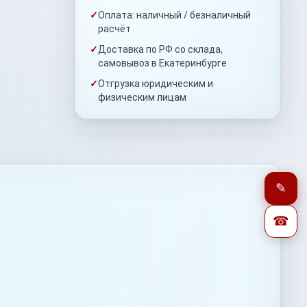
✓
Оплата: наличный / безналичный
расчёт
✓
Доставка по РФ со склада,
самовывоз в Екатеринбурге
✓
Отгрузка юридическим и
физическим лицам
✎
☎