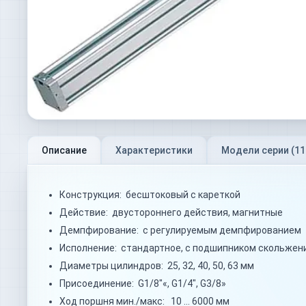
Описание
Характеристики
Модели серии (
11
Конструкция: бесштоковый с кареткой
Действие: двустороннего действия, магнитные
Демпфирование: с регулируемым демпфированием
Исполнение: стандартное, с подшипником скольжени
Диаметры цилиндров: 25, 32, 40, 50, 63 мм
Присоединение: G1/8"«, G1/4", G3/8»
Ход поршня мин./макс: 10 … 6000 мм