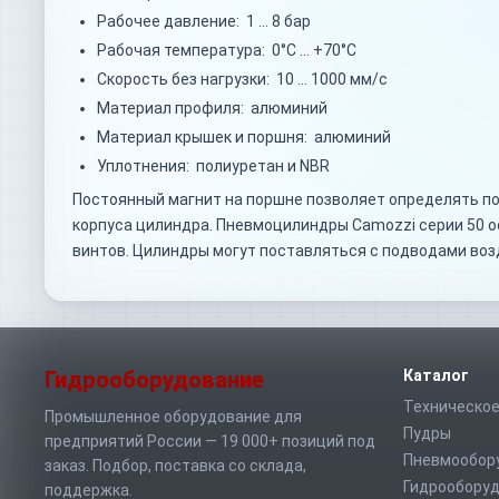
Рабочее давление: 1 … 8 бар
Рабочая температура: 0°C … +70°C
Скорость без нагрузки: 10 … 1000 мм/с
Материал профиля: алюминий
Материал крышек и поршня: алюминий
Уплотнения: полиуретан и NBR
Постоянный магнит на поршне позволяет определять по
корпуса цилиндра. Пневмоцилиндры Camozzi серии 50 
винтов. Цилиндры могут поставляться с подводами воз
Гидрооборудование
Каталог
Техническое
Промышленное оборудование для
Пудры
предприятий России — 19 000+ позиций под
Пневмообор
заказ. Подбор, поставка со склада,
Гидрообору
поддержка.