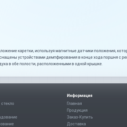
ложение каретки, используя магнитные датчики положения, кото
оснащены устройствами демпфирования в конце хода поршня с р
духа в обе полости, расположенными в одной крышке.
Информация
 стекло
Главная
Продукция
удование
Заказ-Купить
дование
Доставка