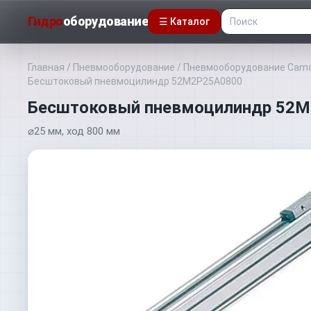
Гидро
оборудование
☰ Каталог
Главная
/
Пневмооборудование
/
Пневмооборудование Camo
Бесштоковый пневмоцилиндр 52M2P25A0800
Бесштоковый пневмоцилиндр 52
⌀25 мм, ход 800 мм