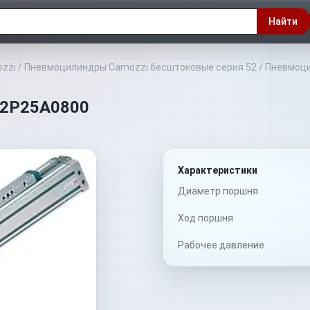
Найти
zzi
/
Пневмоцилиндры Camozzi бесштоковые серия 52
/
Пневмоци
M2P25A0800
Характеристики
Диаметр поршня
Ход поршня
Рабочее давление