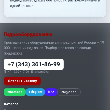
подводами воздуха в обе полости, расположенными в
одной крышке.
Гидрооборудование
Промышленное оборудование для предприятий России — 19
000+ позиций под заказ. Подбор, поставка со склада,
поддержка.
+7 (343) 361-86-99
Пн–Пт 9:00–17:00 · Екатеринбург
Оставить заявку
Telegram
MAX
WhatsApp
info@sd-t.ru
Каталог