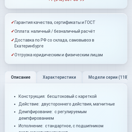
✓
Гарантия качества, сертификаты и ГОСТ
✓
Оплата: наличный / безналичный расчёт
✓
Доставка по РФ со склада, самовывоз в
Екатеринбурге
✓
Отгрузка юридическим и физическим лицам
Описание
Характеристики
Модели серии (
118
)
Конструкция: бесштоковый с кареткой
Действие: двустороннего действия, магнитные
Демпфирование: с регулируемым
демпфированием
Исполнение: стандартное, с подшипником