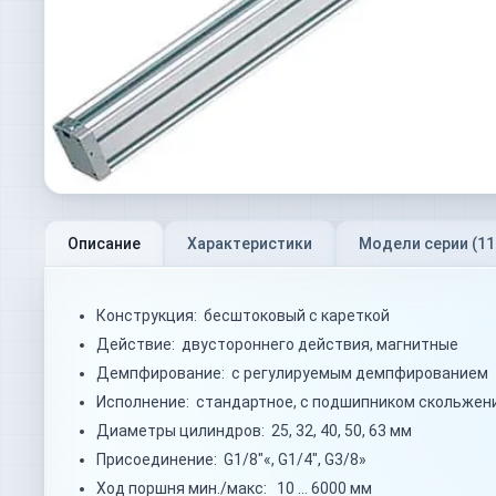
Описание
Характеристики
Модели серии (
11
Конструкция: бесштоковый с кареткой
Действие: двустороннего действия, магнитные
Демпфирование: с регулируемым демпфированием
Исполнение: стандартное, с подшипником скольжени
Диаметры цилиндров: 25, 32, 40, 50, 63 мм
Присоединение: G1/8"«, G1/4", G3/8»
Ход поршня мин./макс: 10 … 6000 мм