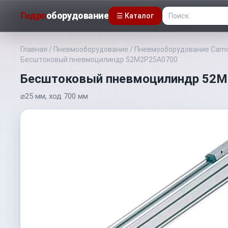
Гидро
оборудование
☰ Каталог
Главная
/
Пневмооборудование
/
Пневмооборудование Camo
Бесштоковый пневмоцилиндр 52M2P25A0700
Бесштоковый пневмоцилиндр 52
⌀25 мм, ход 700 мм