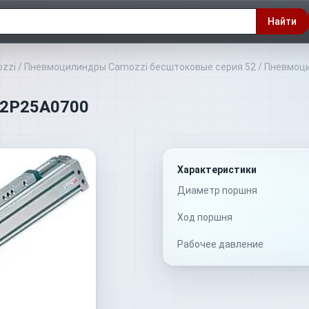
Найти
zzi
/
Пневмоцилиндры Camozzi бесштоковые серия 52
/
Пневмоци
M2P25A0700
Характеристики
Диаметр поршня
Ход поршня
Рабочее давление