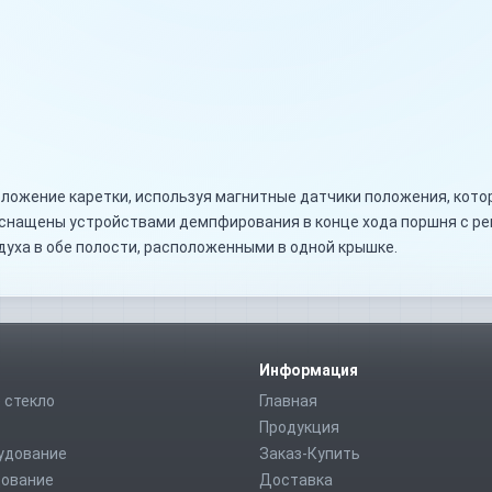
ложение каретки, используя магнитные датчики положения, кото
оснащены устройствами демпфирования в конце хода поршня с р
духа в обе полости, расположенными в одной крышке.
Информация
 стекло
Главная
Продукция
удование
Заказ-Купить
дование
Доставка