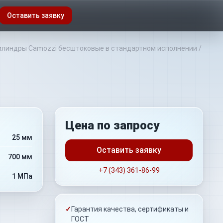
Оставить заявку
линдры Camozzi бесштоковые в стандартном исполнении
/
Цена по запросу
25 мм
Оставить заявку
700 мм
+7 (343) 361-86-99
1 МПа
✓
Гарантия качества, сертификаты и
ГОСТ