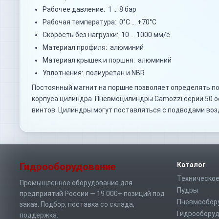
Рабочее давление: 1 … 8 бар
Рабочая температура: 0°C … +70°C
Скорость без нагрузки: 10 … 1000 мм/с
Материал профиля: алюминий
Материал крышек и поршня: алюминий
Уплотнения: полиуретан и NBR
Постоянный магнит на поршне позволяет определять по
корпуса цилиндра. Пневмоцилиндры Camozzi серии 50 
винтов. Цилиндры могут поставляться с подводами воз
Гидрооборудование
Каталог
Техническое
Промышленное оборудование для
Пудры
предприятий России — 19 000+ позиций под
Пневмообор
заказ. Подбор, поставка со склада,
Гидрообору
поддержка.