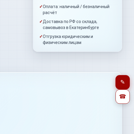
✓
Оплата: наличный / безналичный
расчёт
✓
Доставка по РФ со склада,
самовывоз в Екатеринбурге
✓
Отгрузка юридическим и
физическим лицам
✎
☎