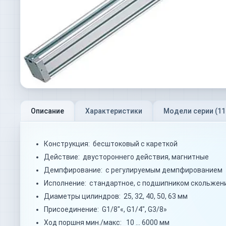
Описание
Характеристики
Модели серии (
11
Конструкция: бесштоковый с кареткой
Действие: двустороннего действия, магнитные
Демпфирование: с регулируемым демпфированием
Исполнение: стандартное, с подшипником скольжени
Диаметры цилиндров: 25, 32, 40, 50, 63 мм
Присоединение: G1/8"«, G1/4", G3/8»
Ход поршня мин./макс: 10 … 6000 мм