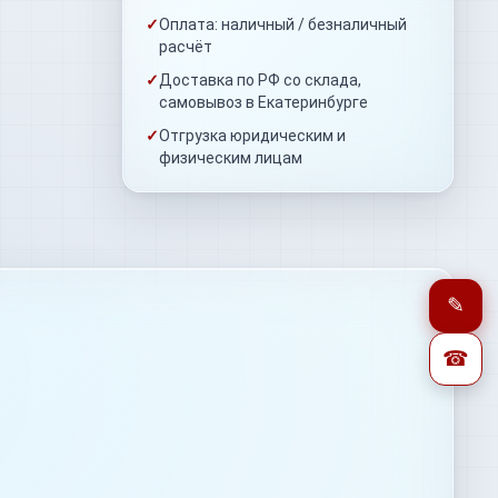
✓
Оплата: наличный / безналичный
расчёт
✓
Доставка по РФ со склада,
самовывоз в Екатеринбурге
✓
Отгрузка юридическим и
физическим лицам
✎
☎