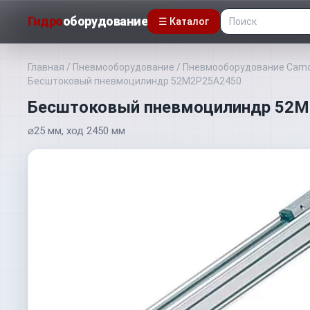
Гидро
оборудование
☰ Каталог
Главная
/
Пневмооборудование
/
Пневмооборудование Camo
Бесштоковый пневмоцилиндр 52M2P25A2450
Бесштоковый пневмоцилиндр 52
⌀25 мм, ход 2450 мм