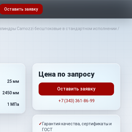
Оставить заявку
линдры Camozzi бесштоковые в стандартном исполнении
/
Цена по запросу
25 мм
Оставить заявку
2450 мм
+7 (343) 361-86-99
1 МПа
✓
Гарантия качества, сертификаты и
ГОСТ