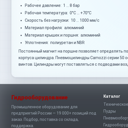
Рабочее давление: 1 … 8 бар
Рабочая температура: 0°C … +70°C
Скорость без нагрузки: 10 … 1000 мм/с
Материал профиля: алюминий
Материал крышек и поршня: алюминий
Уплотнения: полиуретан и NBR
Постоянный магнит на поршне позволяет определять по
корпуса цилиндра. Пневмоцилиндры Camozzi серии 50 
винтов. Цилиндры могут поставляться с подводами воз
Гидрооборудование
Каталог
Техническое
Промышленное оборудование для
Пудры
предприятий России — 19 000+ позиций под
Пневмообор
заказ. Подбор, поставка со склада,
Гидрообору
поддержка.