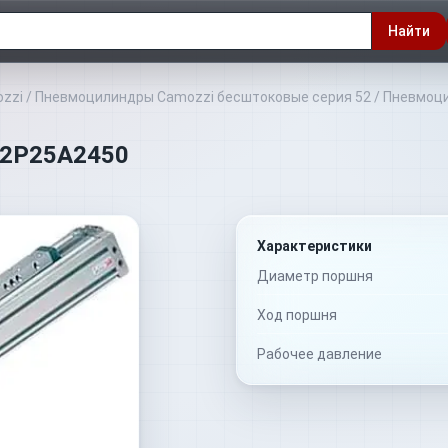
Найти
zzi
/
Пневмоцилиндры Camozzi бесштоковые серия 52
/
Пневмоци
M2P25A2450
Характеристики
Диаметр поршня
Ход поршня
Рабочее давление