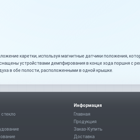
ложение каретки, используя магнитные датчики положения, кото
оснащены устройствами демпфирования в конце хода поршня с р
духа в обе полости, расположенными в одной крышке.
Информация
 стекло
Главная
Продукция
удование
Заказ-Купить
дование
Доставка