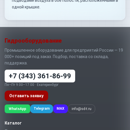
подводами воздуха в обе полости, расположенными в
одной крышке.
Гидрооборудование
Промышленное оборудование для предприятий России — 19
000+ позиций под заказ. Подбор, поставка со склада,
поддержка.
+7 (343) 361-86-99
Пн–Пт 9:00–17:00 · Екатеринбург
Оставить заявку
Telegram
MAX
WhatsApp
info@sd-t.ru
Каталог