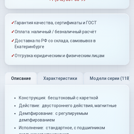
✓
Гарантия качества, сертификаты и ГОСТ
✓
Оплата: наличный / безналичный расчёт
✓
Доставка по РФ со склада, самовывоз в
Екатеринбурге
✓
Отгрузка юридическим и физическим лицам
Описание
Характеристики
Модели серии (
118
)
Конструкция: бесштоковый с кареткой
Действие: двустороннего действия, магнитные
Демпфирование: с регулируемым
демпфированием
Исполнение: стандартное, с подшипником