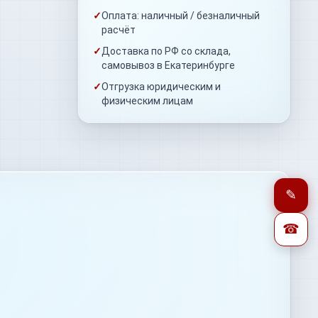
✓
Оплата: наличный / безналичный
расчёт
✓
Доставка по РФ со склада,
самовывоз в Екатеринбурге
✓
Отгрузка юридическим и
физическим лицам
✎
☎