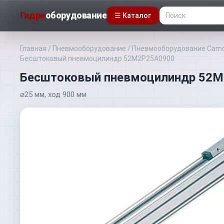
Гидро
оборудование
☰ Каталог
Главная
/
Пневмооборудование
/
Пневмооборудование Camo
Бесштоковый пневмоцилиндр 52M2P25A0900
Бесштоковый пневмоцилиндр 52
⌀25 мм, ход 900 мм