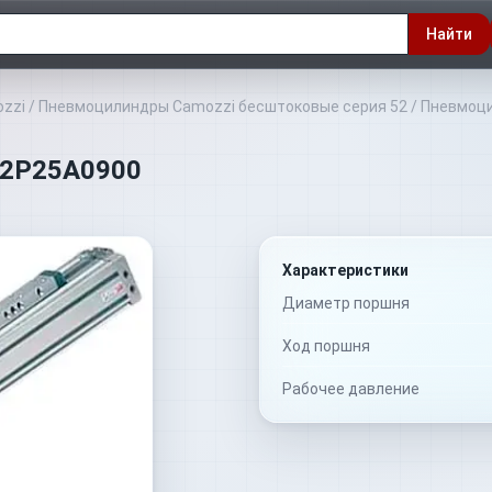
Найти
zzi
/
Пневмоцилиндры Camozzi бесштоковые серия 52
/
Пневмоци
M2P25A0900
Характеристики
Диаметр поршня
Ход поршня
Рабочее давление