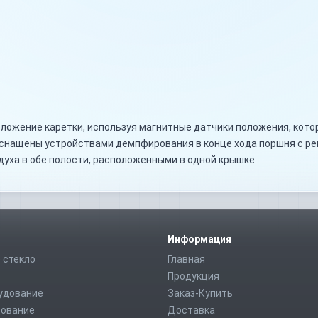
ложение каретки, используя магнитные датчики положения, кото
оснащены устройствами демпфирования в конце хода поршня с р
духа в обе полости, расположенными в одной крышке.
Информация
 стекло
Главная
Продукция
удование
Заказ-Купить
дование
Доставка