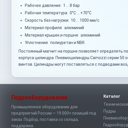
Рабочее давление: 1 … 8 бар
Рабочая температура: 0°C … +70°C
Скорость без нагрузки: 10 … 1000 мм/с
Материал профиля: алюминий
Материал крышек и поршня: алюминий
Уплотнения: полиуретан и NBR
Постоянный магнит на поршне позволяет определять по
корпуса цилиндра. Пневмоцилиндры Camozzi серии 50 
винтов. Цилиндры могут поставляться с подводами воз
Гидрооборудование
Каталог
Техническое
Промышленное оборудование для
Пудры
предприятий России — 19 000+ позиций под
Пневмообор
заказ. Подбор, поставка со склада,
Гидрообору
поддержка.