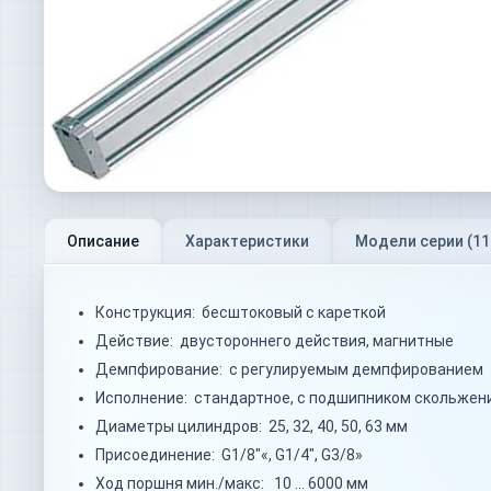
Описание
Характеристики
Модели серии (
11
Конструкция: бесштоковый с кареткой
Действие: двустороннего действия, магнитные
Демпфирование: с регулируемым демпфированием
Исполнение: стандартное, с подшипником скольжени
Диаметры цилиндров: 25, 32, 40, 50, 63 мм
Присоединение: G1/8"«, G1/4", G3/8»
Ход поршня мин./макс: 10 … 6000 мм