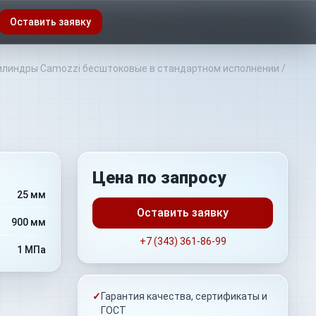
Оставить заявку
линдры Camozzi бесштоковые в стандартном исполнении
/
Цена по запросу
25 мм
Оставить заявку
900 мм
+7 (343) 361-86-99
1 МПа
✓
Гарантия качества, сертификаты и
ГОСТ